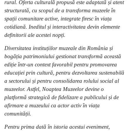
rural. Oferta culturală propusă este adaptată și atent
structurată, cu scopul de a transforma muzeele în
spații comunitare active, integrate firesc în viața
cotidiană. Ineditul și interactivitatea devin elemente
definitorii ale acestei nopți.
Diversitatea instituțiilor muzeale din România și
bogăția patrimoniului gestionat transformă această
ediție într-un context favorabil pentru promovarea
educației prin cultură, pentru dezvoltarea sustenabilă
a sectorului și pentru consolidarea rolului social al
muzeelor. Astfel, Noaptea Muzeelor devine o
platformă strategică de fidelizare a publicului și de
afirmare a muzeului ca actor activ în viața
comunității.
Pentru prima dată în istoria acestui eveniment,