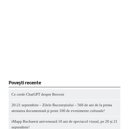
Povești recente
Ce crede ChatGPT despre Berceni
20-21 septembrie – Zilele Bucureștiului – 566 de ani de la prima
atestarea documentară și peste 100 de evenimente culturale!
iMapp Bucharest aniversează 10 ani de spectacol vizual, pe 20 și 21
septembrie!