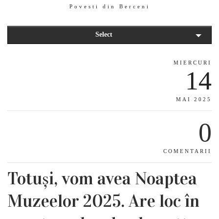
Povesti din Berceni
Select
MIERCURI
14
MAI 2025
0
COMENTARII
Totuși, vom avea Noaptea
Muzeelor 2025. Are loc în