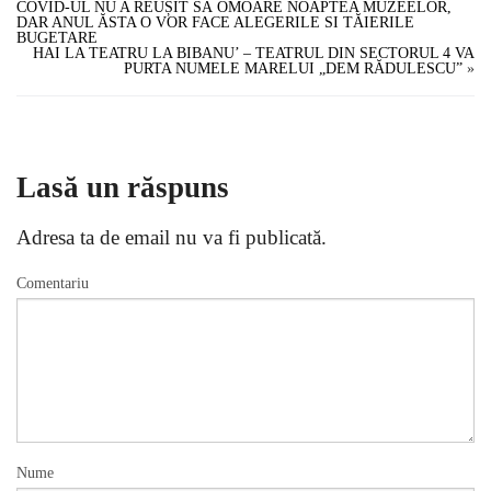
COVID-UL NU A REUȘIT SĂ OMOARE NOAPTEA MUZEELOR,
DAR ANUL ĂSTA O VOR FACE ALEGERILE SI TĂIERILE
BUGETARE
HAI LA TEATRU LA BIBANU’ – TEATRUL DIN SECTORUL 4 VA
PURTA NUMELE MARELUI „DEM RĂDULESCU”
»
Lasă un răspuns
Adresa ta de email nu va fi publicată.
Comentariu
Nume