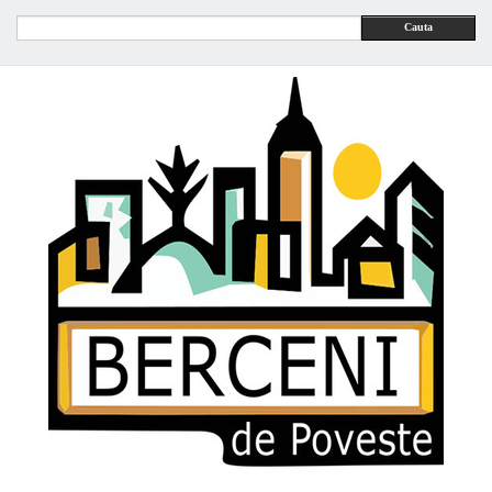
Cauta