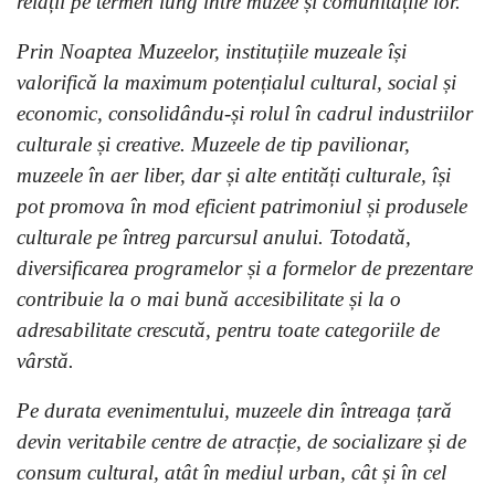
relații pe termen lung între muzee și comunitățile lor.
Prin Noaptea Muzeelor, instituțiile muzeale își
valorifică la maximum potențialul cultural, social și
economic, consolidându-și rolul în cadrul industriilor
culturale și creative. Muzeele de tip pavilionar,
muzeele în aer liber, dar și alte entități culturale, își
pot promova în mod eficient patrimoniul și produsele
culturale pe întreg parcursul anului. Totodată,
diversificarea programelor și a formelor de prezentare
contribuie la o mai bună accesibilitate și la o
adresabilitate crescută, pentru toate categoriile de
vârstă.
Pe durata evenimentului, muzeele din întreaga țară
devin veritabile centre de atracție, de socializare și de
consum cultural, atât în mediul urban, cât și în cel