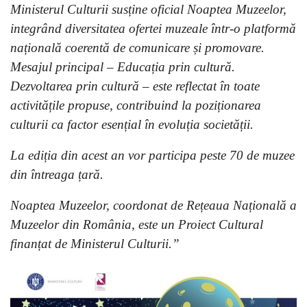
Ministerul Culturii susține oficial Noaptea Muzeelor,
integrând diversitatea ofertei muzeale într-o platformă
națională coerentă de comunicare și promovare.
Mesajul principal – Educația prin cultură.
Dezvoltarea prin cultură – este reflectat în toate
activitățile propuse, contribuind la poziționarea
culturii ca factor esențial în evoluția societății.
La ediția din acest an vor participa peste 70 de muzee
din întreaga țară.
Noaptea Muzeelor, coordonat de Rețeaua Națională a
Muzeelor din România, este un Proiect Cultural
finanțat de Ministerul Culturii.”