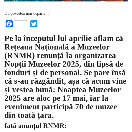
Du povestea mai departe...
Facebook
Twitter
Pe la începutul lui aprilie aflam că
Rețeaua Națională a Muzeelor
(RNMR) renunță la organizarea
Nopții Muzeelor 2025, din lipsă de
fonduri și de personal. Se pare însă
că s-au răzgândit, așa că acum vine
și vestea bună: Noaptea Muzeelor
2025 are aloc pe 17 mai, iar la
eveniment participă 70 de muzee
din toată țara.
Iată anunțul RNMR: