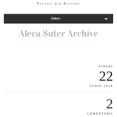
Povesti din Berceni
Select
Aleea Suter Archive
VINERI
22
IUNIE 2018
2
COMENTARII