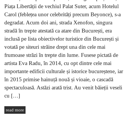
Piața Libertății de vechiul Palat Suter, acum Hotelul
Carol (feblețea unor celebrități precum Beyonce), s-a
degradat. Acum doi ani, strada Xenofon, singura
stradă în trepte atestată ca atare din București, era
inclusă pe lista obiectivelor turistice din București și
votată pe siteuri străine drept una din cele mai
frumoase străzi în trepte din lume. Fusese pictată de
artista Eva Radu, în 2014, cu opt dintre cele mai
importante edificii culturale și istorice bucureștene, iar
în 2015 primise hainuță nouă și vioaie, o cascadă
spectaculoasă. Astăzi arată trist. Au venit băieții veseli
cu […]
read more