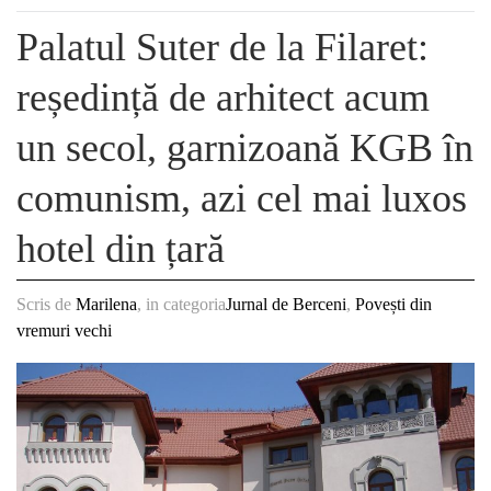
Palatul Suter de la Filaret:
reședință de arhitect acum
un secol, garnizoană KGB în
comunism, azi cel mai luxos
hotel din țară
Scris de
Marilena
, in categoria
Jurnal de Berceni
,
Povești din
vremuri vechi