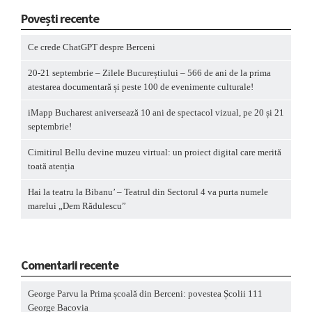
Povești recente
Ce crede ChatGPT despre Berceni
20-21 septembrie – Zilele Bucureștiului – 566 de ani de la prima
atestarea documentară și peste 100 de evenimente culturale!
iMapp Bucharest aniversează 10 ani de spectacol vizual, pe 20 și 21
septembrie!
Cimitirul Bellu devine muzeu virtual: un proiect digital care merită
toată atenția
Hai la teatru la Bibanu’ – Teatrul din Sectorul 4 va purta numele
marelui „Dem Rădulescu”
Comentarii recente
George Parvu
la
Prima școală din Berceni: povestea Școlii 111
George Bacovia