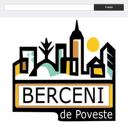
Cauta