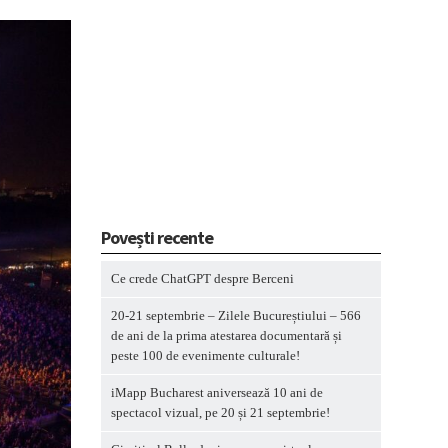
Povești recente
Ce crede ChatGPT despre Berceni
20-21 septembrie – Zilele Bucureștiului – 566
de ani de la prima atestarea documentară și
peste 100 de evenimente culturale!
iMapp Bucharest aniversează 10 ani de
spectacol vizual, pe 20 și 21 septembrie!