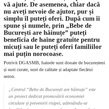
vă ajute. De asemenea, chiar dacă
nu aveți nevoie de ajutor, pur și
simplu îl puteți oferi. După cum îi
spune și numele, prin „
Bebe de
București are hăinuțe”
puteți
beneficia de haine gratuite pentru
micuți sau le puteți oferi familiilor
mai puțin norocoase.
Potrivit DGASMB, hainele sunt donate de bucureșteni
și sunt curate, sunt de calitate și adaptate fiecărui
sezon.
„Centrul “Bebe de București are hăinuțe” este
un proiect dedicat promovării economiei
circulare și prevenirii risipei, adresându-se