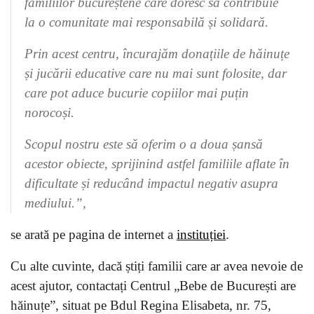
familiilor bucureștene care doresc să contribuie
la o comunitate mai responsabilă și solidară.
Prin acest centru, încurajăm donațiile de hăinuțe
și jucării educative care nu mai sunt folosite, dar
care pot aduce bucurie copiilor mai puțin
norocoși.
Scopul nostru este să oferim o a doua șansă
acestor obiecte, sprijinind astfel familiile aflate în
dificultate și reducând impactul negativ asupra
mediului.”,
se arată pe pagina de internet a
instituției
.
Cu alte cuvinte, dacă știți familii care ar avea nevoie de
acest ajutor, contactați Centrul „Bebe de București are
hăinuțe”, situat pe Bdul Regina Elisabeta, nr. 75,