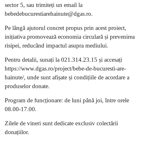
sector 5, sau trimiteți un email la
bebedebucurestiarehainute@dgas.ro.
Pe lângă ajutorul concret propus prin acest proiect,
inițiativa promovează economia circulară și prevenirea
risipei, reducând impactul asupra mediului.
Pentru detalii, sunați la 021.314.23.15 și accesați
https://www.dgas.ro/project/bebe-de-bucuresti-are-
hainute/, unde sunt afișate și condițiile de acordare a
produselor donate.
Program de funcționare: de luni până joi, între orele
08.00-17.00.
Zilele de vineri sunt dedicate exclusiv colectării
donațiilor.