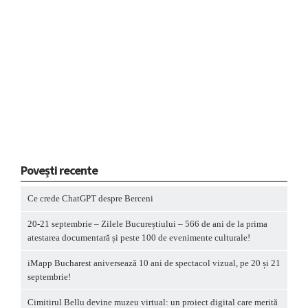
Povești recente
Ce crede ChatGPT despre Berceni
20-21 septembrie – Zilele Bucureștiului – 566 de ani de la prima
atestarea documentară și peste 100 de evenimente culturale!
iMapp Bucharest aniversează 10 ani de spectacol vizual, pe 20 și 21
septembrie!
Cimitirul Bellu devine muzeu virtual: un proiect digital care merită