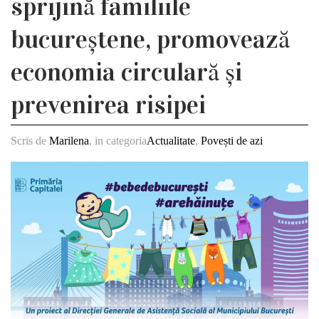
sprijină familiile
bucureștene, promovează
economia circulară și
prevenirea risipei
Scris de
Marilena
, in categoria
Actualitate
,
Povești de azi