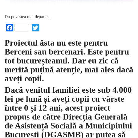
Du povestea mai departe...
Facebook
Twitter
Proiectul ăsta nu este pentru
Berceni sau bercenari. Este pentru
tot bucureșteanul. Dar eu zic că
merită puțină atenție, mai ales dacă
aveți copii.
Dacă venitul familiei este sub 4.000
lei pe lună și aveți copii cu vârste
între 0 și 12 ani, acest proiect
propus de către Direcția Generală
de Asistență Socială a Municipiului
București (DGASMB) ar putea să