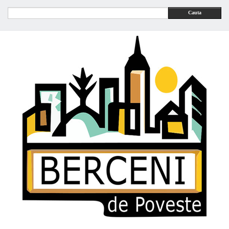
Cauta