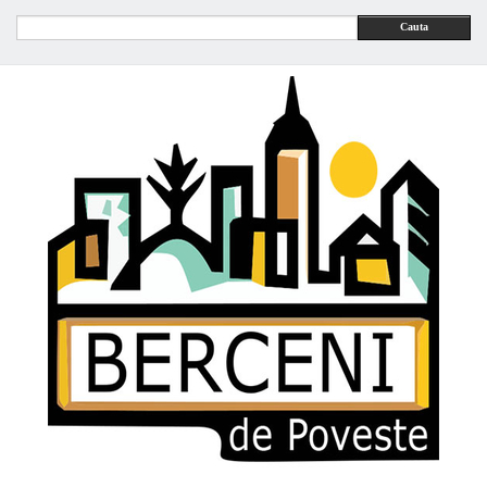
Cauta