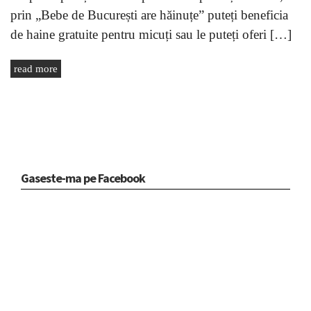
prin „Bebe de București are hăinuțe” puteți beneficia
de haine gratuite pentru micuți sau le puteți oferi […]
read more
Gaseste-ma pe Facebook