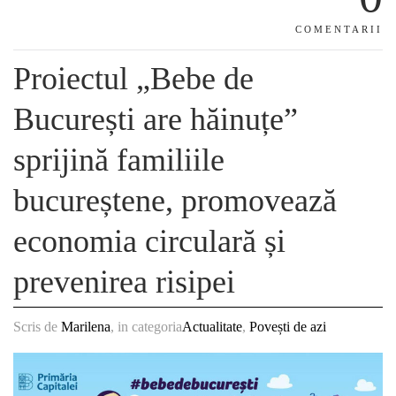
COMENTARII
Proiectul „Bebe de
București are hăinuțe”
sprijină familiile
bucureștene, promovează
economia circulară și
prevenirea risipei
Scris de
Marilena
, in categoria
Actualitate
,
Povești de azi