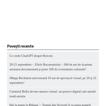
Povești recente
Ce crede ChatGPT despre Berceni
20-21 septembrie – Zilele Bucureștiului – 566 de ani de la prima
atestarea documentară și peste 100 de evenimente culturale!
iMapp Bucharest aniversează 10 ani de spectacol vizual, pe 20 și 21
septembrie!
Cimitirul Bellu devine muzeu virtual: un proiect digital care merită
toată atenția
Hai la teatru la Bibanu’ – Teatrul din Sectorul 4 va purta numele