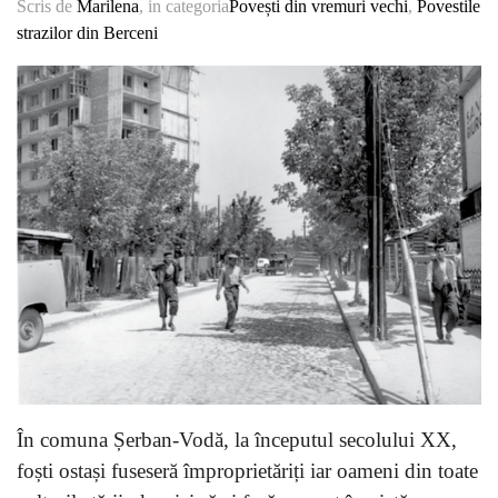
Scris de
Marilena
, in categoria
Povești din vremuri vechi
,
Povestile
strazilor din Berceni
În comuna Șerban-Vodă, la începutul secolului XX,
foști ostași fuseseră împroprietăriți iar oameni din toate