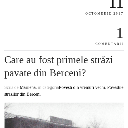
11
OCTOMBRIE 2017
1
COMENTARII
Care au fost primele străzi
pavate din Berceni?
Scris de
Marilena
, in categoria
Povești din vremuri vechi
,
Povestile
strazilor din Berceni