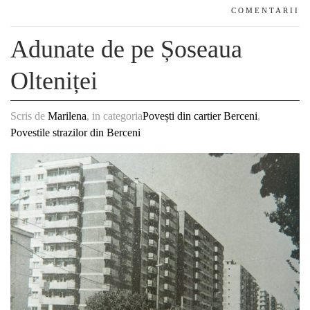
COMENTARII
Adunate de pe Șoseaua
Olteniței
Scris de
Marilena
, in categoria
Povești din cartier Berceni
,
Povestile strazilor din Berceni