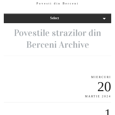
Povesti din Berceni
Select
Povestile strazilor din
Berceni Archive
MIERCURI
20
MARTIE 2024
1