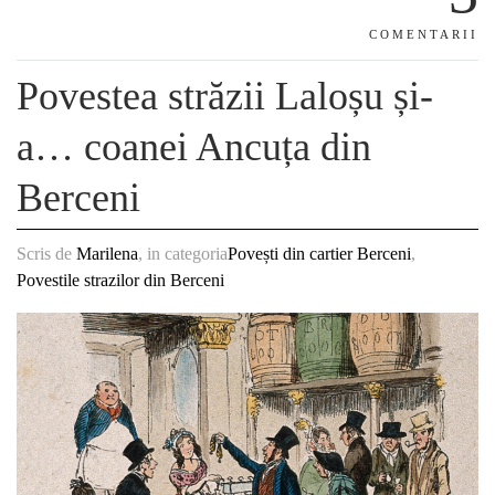
COMENTARII
Povestea străzii Laloșu și-
a… coanei Ancuța din
Berceni
Scris de
Marilena
, in categoria
Povești din cartier Berceni
,
Povestile strazilor din Berceni