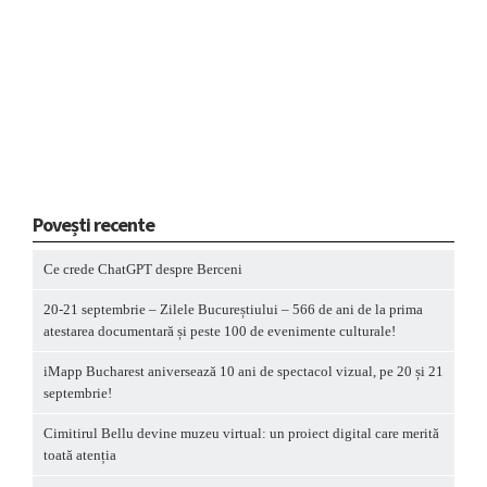
Povești recente
Ce crede ChatGPT despre Berceni
20-21 septembrie – Zilele Bucureștiului – 566 de ani de la prima
atestarea documentară și peste 100 de evenimente culturale!
iMapp Bucharest aniversează 10 ani de spectacol vizual, pe 20 și 21
septembrie!
Cimitirul Bellu devine muzeu virtual: un proiect digital care merită
toată atenția