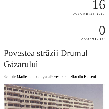
16
OCTOMBRIE 2017
0
COMENTARII
Povestea străzii Drumul
Găzarului
Scris de
Marilena
, in categoria
Povestile strazilor din Berceni