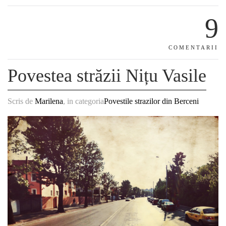
9
COMENTARII
Povestea străzii Nițu Vasile
Scris de
Marilena
, in categoria
Povestile strazilor din Berceni