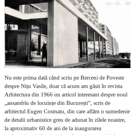
Nu este prima dată când scriu pe Berceni de Poveste
despre Nițu Vasile, doar că acum am găsit în revista
Arhitectura din 1966 un articol interesant despre noul
„ansamblu de locuințe din București”, scris de
arhitectul Eugen Cosmatu, din care aflăm o sumedenie
de detalii urbanistice greu de adunat în zilele noastre,
la aproximativ 60 de ani de la inaugurarea