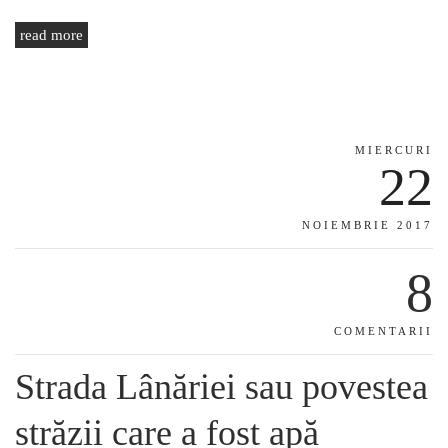
read more
MIERCURI
22
NOIEMBRIE 2017
8
COMENTARII
Strada Lânăriei sau povestea
străzii care a fost apă