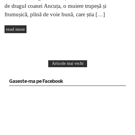
de dragul coanei Ancuța, o muiere trupeșă și
frumușică, plină de voie bună, care știa […]
read more
Articole mai vechi
Gaseste-ma pe Facebook