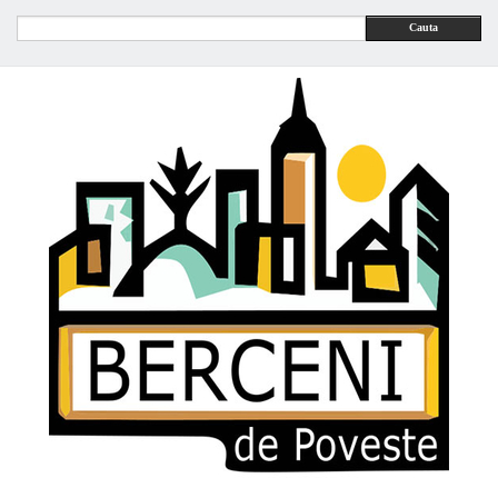
Cauta