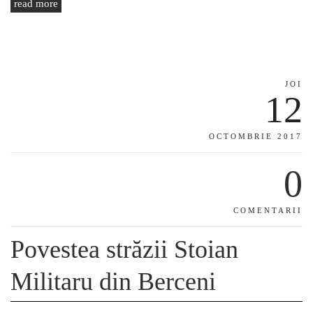
read more
JOI
12
OCTOMBRIE 2017
0
COMENTARII
Povestea străzii Stoian
Militaru din Berceni