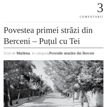
3
COMENTARII
Povestea primei străzi din
Berceni – Puțul cu Tei
Scris de
Marilena
, in categoria
Povestile strazilor din Berceni