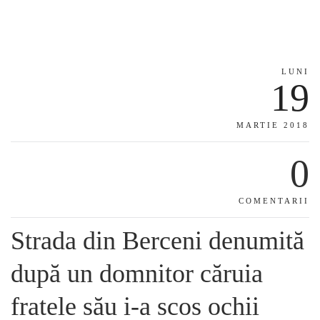
LUNI
19
MARTIE 2018
0
COMENTARII
Strada din Berceni denumită
după un domnitor căruia
fratele său i-a scos ochii