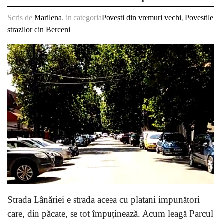
Scris de
Marilena
, in categoria
Povești din vremuri vechi
,
Povestile
strazilor din Berceni
Strada Lânăriei e strada aceea cu platani impunători
care, din păcate, se tot împuținează. Acum leagă Parcul