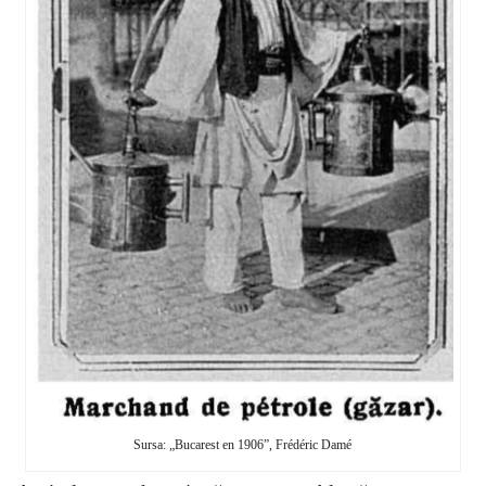
Sursa: „Bucarest en 1906”, Frédéric Damé