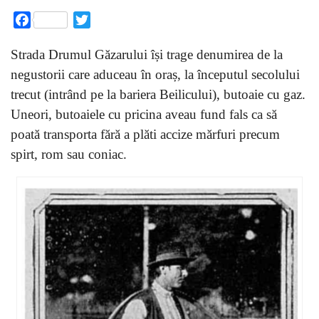
Facebook
Twitter
Strada Drumul Găzarului își trage denumirea de la
negustorii care aduceau în oraș, la începutul secolului
trecut (intrând pe la bariera Beilicului), butoaie cu gaz.
Uneori, butoaiele cu pricina aveau fund fals ca să
poată transporta fără a plăti accize mărfuri precum
spirt, rom sau coniac.