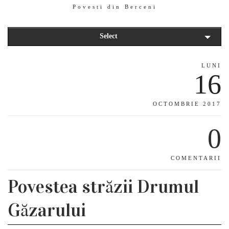
Povesti din Berceni
Select
LUNI
16
OCTOMBRIE 2017
0
COMENTARII
Povestea străzii Drumul
Găzarului