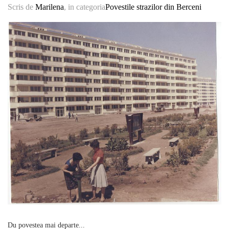
Scris de
Marilena
, in categoria
Povestile strazilor din Berceni
Du povestea mai departe...