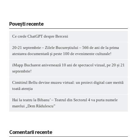
Povești recente
Ce crede ChatGPT despre Berceni
20-21 septembrie – Zilele Bucureștiului – 566 de ani de la prima
atestarea documentară și peste 100 de evenimente culturale!
iMapp Bucharest aniversează 10 ani de spectacol vizual, pe 20 și 21
septembrie!
Cimitirul Bellu devine muzeu virtual: un proiect digital care merită
toată atenția
Hai la teatru la Bibanu’ – Teatrul din Sectorul 4 va purta numele
marelui „Dem Rădulescu”
Comentarii recente