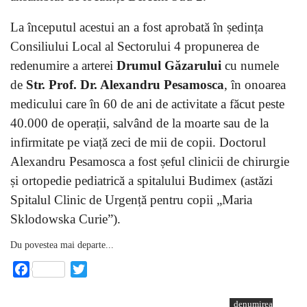
La începutul acestui an a fost aprobată în ședința
Consiliului Local al Sectorului 4 propunerea de
redenumire a arterei
Drumul Găzarului
cu numele
de
Str. Prof. Dr. Alexandru Pesamosca
, în onoarea
medicului care în 60 de ani de activitate a făcut peste
40.000 de operații, salvând de la moarte sau de la
infirmitate pe viață zeci de mii de copii. Doctorul
Alexandru Pesamosca a fost șeful clinicii de chirurgie
și ortopedie pediatrică a spitalului Budimex (astăzi
Spitalul Clinic de Urgență pentru copii „Maria
Sklodowska Curie”).
Du povestea mai departe...
Facebook
Twitter
denumirea