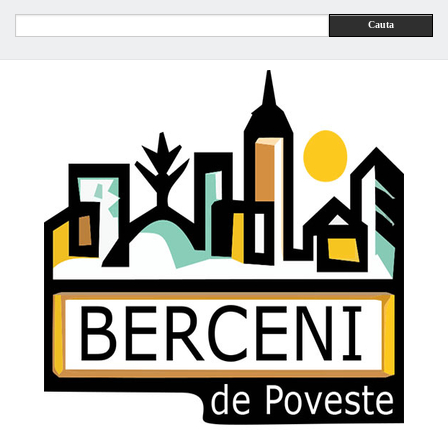
Cauta