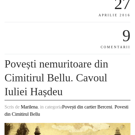
27
APRILIE 2016
9
COMENTARII
Povești nemuritoare din
Cimitirul Bellu. Cavoul
Iuliei Hașdeu
Scris de
Marilena
, in categoria
Povești din cartier Berceni
,
Povesti
din Cimitirul Bellu