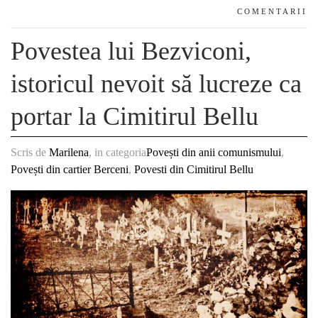
COMENTARII
Povestea lui Bezviconi,
istoricul nevoit să lucreze ca
portar la Cimitirul Bellu
Scris de
Marilena
, in categoria
Povești din anii comunismului
,
Povești din cartier Berceni
,
Povesti din Cimitirul Bellu