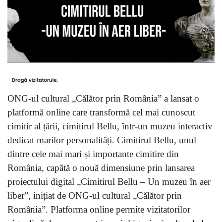
ONG-ul cultural „Călător prin România” a lansat o
platformă online care transformă cel mai cunoscut
cimitir al țării, cimitirul Bellu, într-un muzeu interactiv
dedicat marilor personalități. Cimitirul Bellu, unul
dintre cele mai mari și importante cimitire din
România, capătă o nouă dimensiune prin lansarea
proiectului digital „Cimitirul Bellu – Un muzeu în aer
liber”, inițiat de ONG-ul cultural „Călător prin
România”. Platforma online permite vizitatorilor