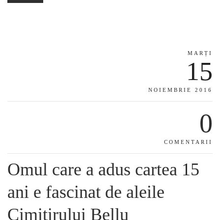
MARȚI
15
NOIEMBRIE 2016
0
COMENTARII
Omul care a adus cartea 15
ani e fascinat de aleile
Cimitirului Bellu