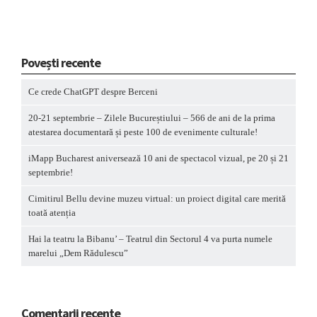
Povești recente
Ce crede ChatGPT despre Berceni
20-21 septembrie – Zilele Bucureștiului – 566 de ani de la prima
atestarea documentară și peste 100 de evenimente culturale!
iMapp Bucharest aniversează 10 ani de spectacol vizual, pe 20 și 21
septembrie!
Cimitirul Bellu devine muzeu virtual: un proiect digital care merită
toată atenția
Hai la teatru la Bibanu’ – Teatrul din Sectorul 4 va purta numele
marelui „Dem Rădulescu”
Comentarii recente