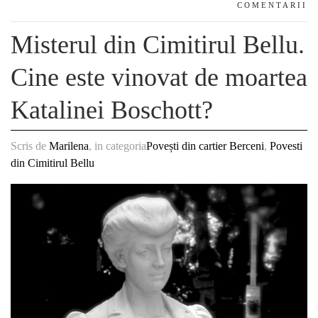
COMENTARII
Misterul din Cimitirul Bellu.
Cine este vinovat de moartea
Katalinei Boschott?
Scris de
Marilena
, in categoria
Povești din cartier Berceni
,
Povesti
din Cimitirul Bellu