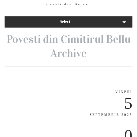
Povesti din Berceni
Select
Povesti din Cimitirul Bellu
Archive
VINERI
5
SEPTEMBRIE 2025
0