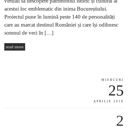
virtuali să descopere patrimoniul istoric și cultural al
acestui loc emblematic din inima Bucureștiului.
Proiectul pune în lumină peste 140 de personalități
care au marcat destinul României și care își odihnesc
somnul de veci în […]
read more
MIERCURI
25
APRILIE 2018
2