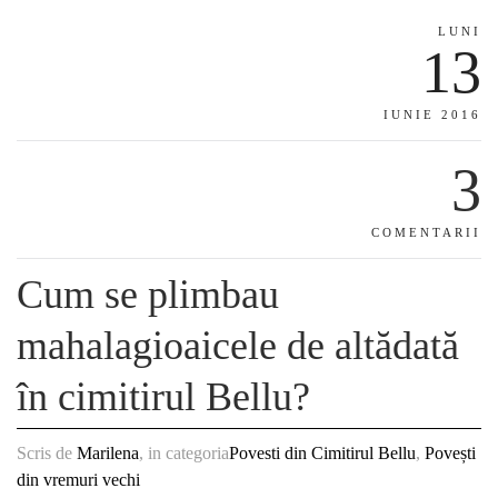
LUNI
13
IUNIE 2016
3
COMENTARII
Cum se plimbau
mahalagioaicele de altădată
în cimitirul Bellu?
Scris de
Marilena
, in categoria
Povesti din Cimitirul Bellu
,
Povești
din vremuri vechi