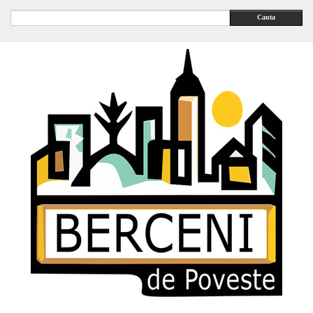
Cauta