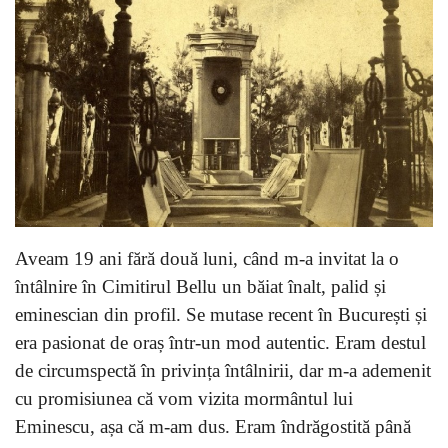
Aveam 19 ani fără două luni, când m-a invitat la o
întâlnire în Cimitirul Bellu un băiat înalt, palid și
eminescian din profil. Se mutase recent în București și
era pasionat de oraș într-un mod autentic. Eram destul
de circumspectă în privința întâlnirii, dar m-a ademenit
cu promisiunea că vom vizita mormântul lui
Eminescu, așa că m-am dus. Eram îndrăgostită până