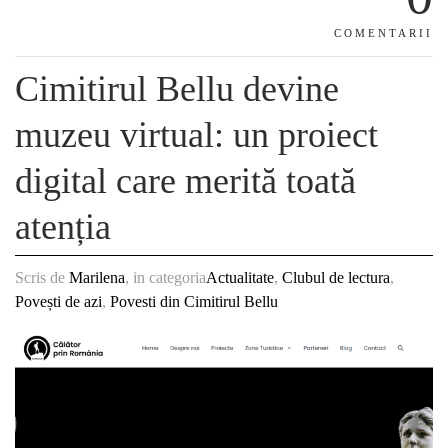
COMENTARII
Cimitirul Bellu devine
muzeu virtual: un proiect
digital care merită toată
atenția
Scris de
Marilena
, in categoria
Actualitate
,
Clubul de lectura
,
Povești de azi
,
Povesti din Cimitirul Bellu