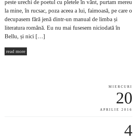
peste urechi de poetul cu pletele în vânt, purtam mereu
la mine, în rucsac, poza aceea a lui, faimoasă, pe care o
decupasem fără jenă dintr-un manual de limba și
literatura română. Eu nu mai fusesem niciodată în
Bellu, și nici […]
read more
MIERCURI
20
APRILIE 2016
4