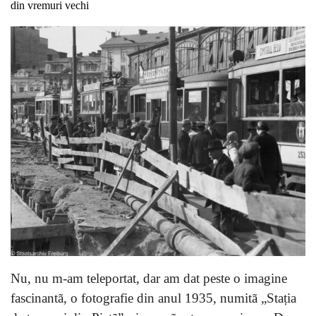
din vremuri vechi
Nu, nu m-am teleportat, dar am dat peste o imagine
fascinantã, o fotografie din anul 1935, numitã „Stația