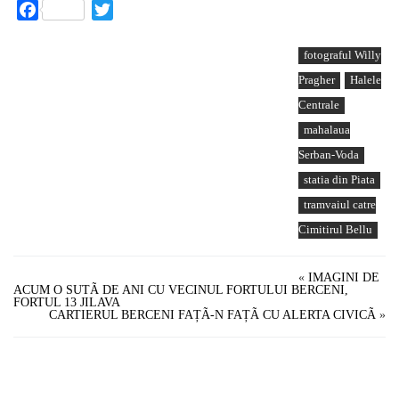
Facebook
Twitter
fotograful Willy
Pragher
Halele
Centrale
mahalaua
Serban-Voda
statia din Piata
tramvaiul catre
Cimitirul Bellu
«
IMAGINI DE
ACUM O SUTÃ DE ANI CU VECINUL FORTULUI BERCENI,
FORTUL 13 JILAVA
CARTIERUL BERCENI FAȚÃ-N FAȚÃ CU ALERTA CIVICÃ
»