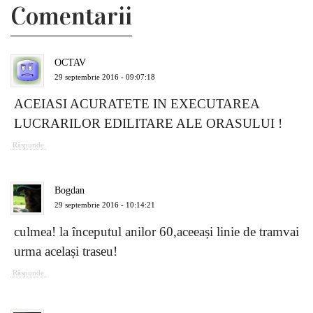
Comentarii
OCTAV
29 septembrie 2016 - 09:07:18
ACEIASI ACURATETE IN EXECUTAREA
LUCRARILOR EDILITARE ALE ORASULUI !
Răspunde
Bogdan
29 septembrie 2016 - 10:14:21
culmea! la începutul anilor 60,aceeași linie de tramvai
urma același traseu!
Răspunde