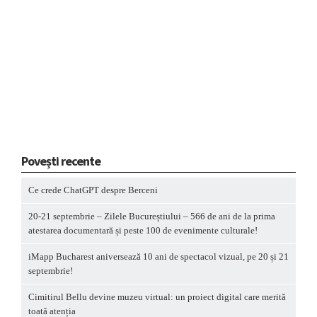
Povești recente
Ce crede ChatGPT despre Berceni
20-21 septembrie – Zilele Bucureștiului – 566 de ani de la prima
atestarea documentară și peste 100 de evenimente culturale!
iMapp Bucharest aniversează 10 ani de spectacol vizual, pe 20 și 21
septembrie!
Cimitirul Bellu devine muzeu virtual: un proiect digital care merită
toată atenția