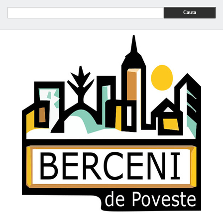
Cauta