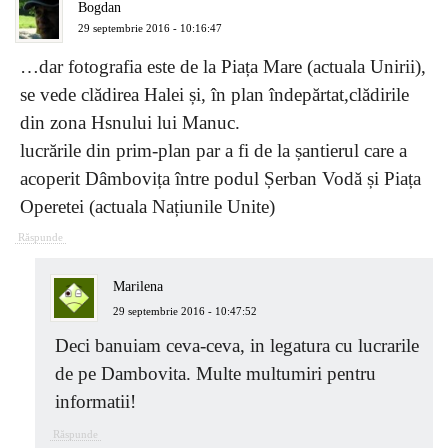
Bogdan
29 septembrie 2016 - 10:16:47
…dar fotografia este de la Piața Mare (actuala Unirii),
se vede clădirea Halei și, în plan îndepărtat,clădirile
din zona Hsnului lui Manuc.
lucrările din prim-plan par a fi de la șantierul care a
acoperit Dâmbovița între podul Șerban Vodă și Piața
Operetei (actuala Națiunile Unite)
Răspunde
Marilena
29 septembrie 2016 - 10:47:52
Deci banuiam ceva-ceva, in legatura cu lucrarile
de pe Dambovita. Multe multumiri pentru
informatii!
Răspunde