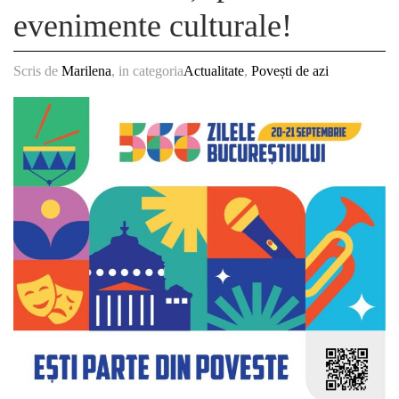
evenimente culturale!
Scris de
Marilena
, in categoria
Actualitate
,
Povești de azi