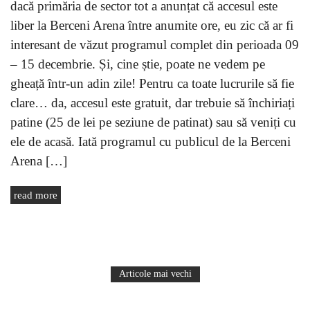
dacă primăria de sector tot a anunțat că accesul este
liber la Berceni Arena între anumite ore, eu zic că ar fi
interesant de văzut programul complet din perioada 09
– 15 decembrie. Și, cine știe, poate ne vedem pe
gheață într-un adin zile! Pentru ca toate lucrurile să fie
clare… da, accesul este gratuit, dar trebuie să închiriați
patine (25 de lei pe seziune de patinat) sau să veniți cu
ele de acasă. Iată programul cu publicul de la Berceni
Arena […]
read more
Articole mai vechi