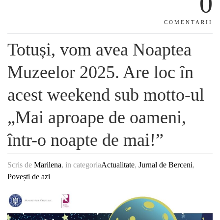
0
COMENTARII
Totuși, vom avea Noaptea
Muzeelor 2025. Are loc în
acest weekend sub motto-ul
„Mai aproape de oameni,
într-o noapte de mai!”
Scris de
Marilena
, in categoria
Actualitate
,
Jurnal de Berceni
,
Povești de azi