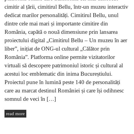
cimitir al țării, cimitirul Bellu, într-un muzeu interactiv
dedicat marilor personalități. Cimitirul Bellu, unul
dintre cele mai mari și importante cimitire din
România, capătă o nouă dimensiune prin lansarea
proiectului digital „Cimitirul Bellu – Un muzeu în aer
liber”, inițiat de ONG-ul cultural „Călător prin
România”. Platforma online permite vizitatorilor
virtuali să descopere patrimoniul istoric și cultural al
acestui loc emblematic din inima Bucureștiului.
Proiectul pune în lumină peste 140 de personalități
care au marcat destinul României și care își odihnesc
somnul de veci în […]
read more