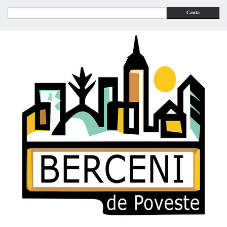
Cauta