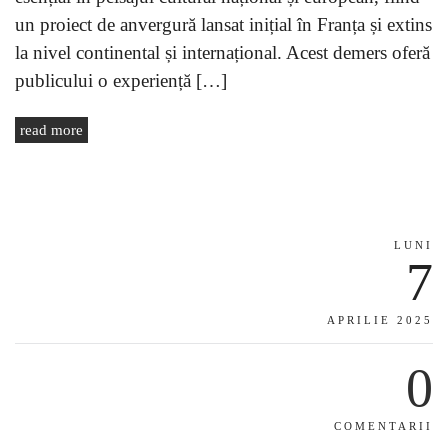
un proiect de anvergură lansat inițial în Franța și extins
la nivel continental și internațional. Acest demers oferă
publicului o experiență […]
read more
LUNI
7
APRILIE 2025
0
COMENTARII