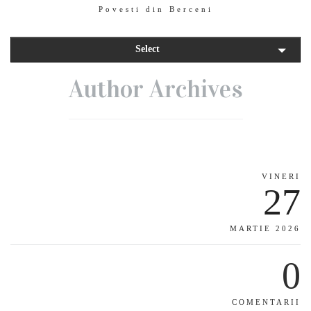
Povesti din Berceni
Select
Author Archives
VINERI
27
MARTIE 2026
0
COMENTARII