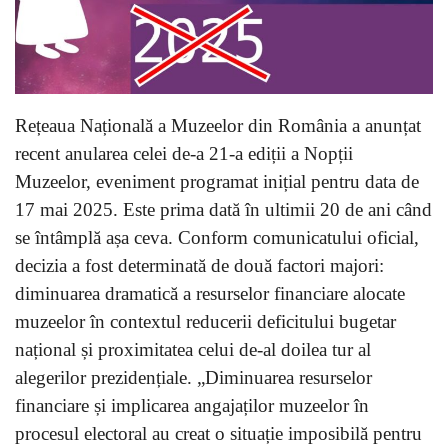
Rețeaua Națională a Muzeelor din România a anunțat
recent anularea celei de-a 21-a ediții a Nopții
Muzeelor, eveniment programat inițial pentru data de
17 mai 2025. Este prima dată în ultimii 20 de ani când
se întâmplă așa ceva. Conform comunicatului oficial,
decizia a fost determinată de două factori majori:
diminuarea dramatică a resurselor financiare alocate
muzeelor în contextul reducerii deficitului bugetar
național și proximitatea celui de-al doilea tur al
alegerilor prezidențiale. „Diminuarea resurselor
financiare și implicarea angajaților muzeelor în
procesul electoral au creat o situație imposibilă pentru