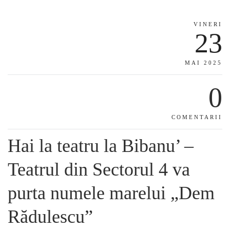
VINERI
23
MAI 2025
0
COMENTARII
Hai la teatru la Bibanu’ –
Teatrul din Sectorul 4 va
purta numele marelui „Dem
Rădulescu”