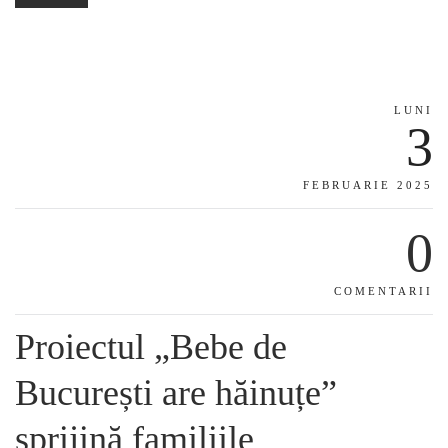
LUNI
3
FEBRUARIE 2025
0
COMENTARII
Proiectul „Bebe de
București are hăinuțe”
sprijină familiile