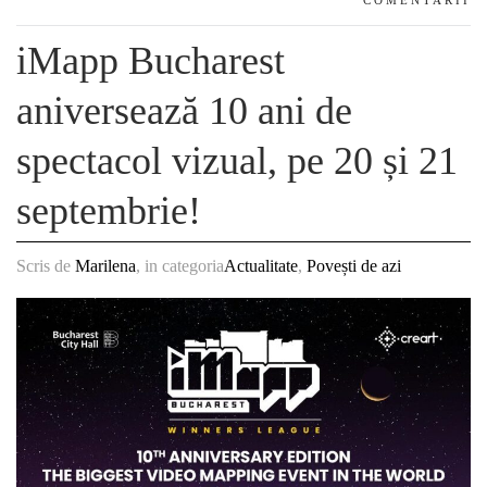
COMENTARII
iMapp Bucharest
aniversează 10 ani de
spectacol vizual, pe 20 și 21
septembrie!
Scris de
Marilena
, in categoria
Actualitate
,
Povești de azi