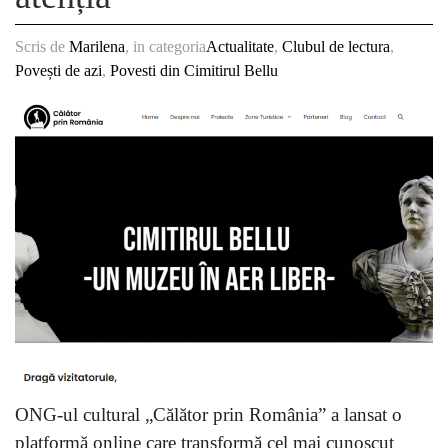
Scris de
Marilena
, in categoria
Actualitate
,
Clubul de lectura
,
Povești de azi
,
Povesti din Cimitirul Bellu
ONG-ul cultural „Călător prin România” a lansat o
platformă online care transformă cel mai cunoscut