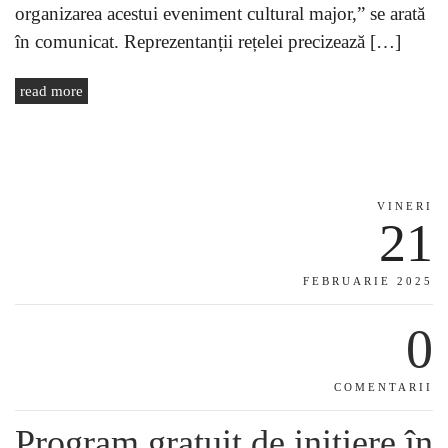
organizarea acestui eveniment cultural major,” se arată
în comunicat. Reprezentanții rețelei precizează […]
read more
VINERI
21
FEBRUARIE 2025
0
COMENTARII
Program gratuit de inițiere în