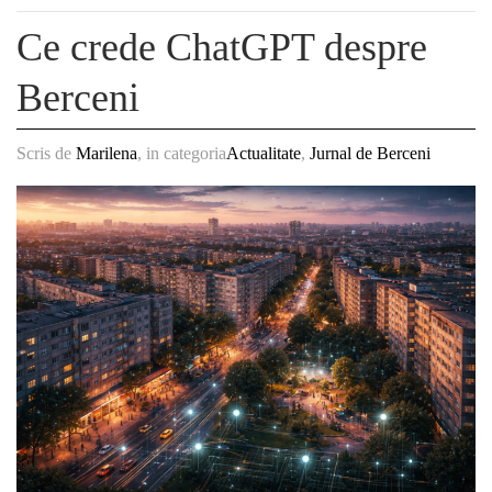
Ce crede ChatGPT despre
Berceni
Scris de
Marilena
, in categoria
Actualitate
,
Jurnal de Berceni