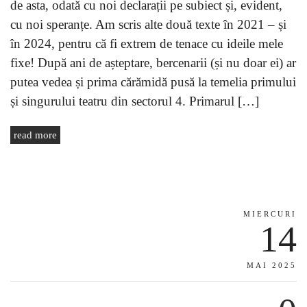
de asta, odată cu noi declarații pe subiect și, evident,
cu noi speranțe. Am scris alte două texte în 2021 – și
în 2024, pentru că fi extrem de tenace cu ideile mele
fixe! După ani de așteptare, bercenarii (și nu doar ei) ar
putea vedea și prima cărămidă pusă la temelia primului
și singurului teatru din sectorul 4. Primarul […]
read more
MIERCURI
14
MAI 2025