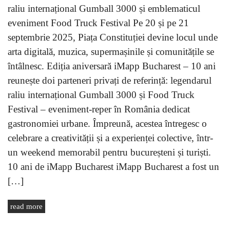
raliu internațional Gumball 3000 și emblematicul
eveniment Food Truck Festival Pe 20 și pe 21
septembrie 2025, Piața Constituției devine locul unde
arta digitală, muzica, supermașinile și comunitățile se
întâlnesc. Ediția aniversară iMapp Bucharest – 10 ani
reunește doi parteneri privați de referință: legendarul
raliu internațional Gumball 3000 și Food Truck
Festival – eveniment-reper în România dedicat
gastronomiei urbane. Împreună, acestea întregesc o
celebrare a creativității și a experienței colective, într-
un weekend memorabil pentru bucureșteni și turiști.
10 ani de iMapp Bucharest iMapp Bucharest a fost un
[…]
read more