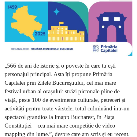
„566 de ani de istorie și o poveste în care tu ești
personajul principal. Asta îți propune Primăria
Capitalei prin Zilele Bucureștiului, cel mai mare
festival urban al orașului: străzi pietonale pline de
viață, peste 100 de evenimente culturale, petreceri și
activități pentru toate vârstele, totul culminând într-un
spectacol grandios la Imapp Bucharest, în Piața
Constituției – cea mai mare competiție de video
mapping din lume.”, despre care am scris și eu recent.