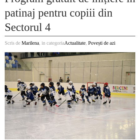
patinaj pentru copiii din
Sectorul 4
Scris de
Marilena
, in categoria
Actualitate
,
Povești de azi