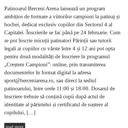
Patinoarul Berceni Arena lansează un program
ambițios de formare a viitorilor campioni la patinaj și
hochei, dedicat exclusiv copiilor din Sectorul 4 al
Capitalei. Înscrierile se fac până pe 24 februarie. Cum
se pot înscrie micuții patinatori Părinții sau tutorii
legali ai copiilor cu vârste între 4 și 12 ani pot opta
pentru două modalități de înscriere în programul
„Creștem Campioni”: online, prin transmiterea
documentelor în format digital la adresa
sport@berceniarena.ro, sau direct la sediul
patinoarului, între orele 11:00 și 18:00. Dosarul de
înscriere trebuie să conțină copii după actul de
identitate al părintelui și certificatul de naștere al
copilului, […]
read more