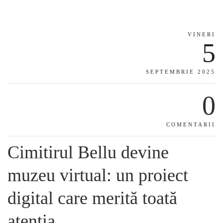
VINERI
5
SEPTEMBRIE 2025
0
COMENTARII
Cimitirul Bellu devine
muzeu virtual: un proiect
digital care merită toată
atenția