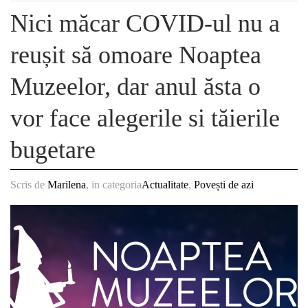
Nici măcar COVID-ul nu a
reușit să omoare Noaptea
Muzeelor, dar anul ăsta o
vor face alegerile si tăierile
bugetare
Scris de
Marilena
, in categoria
Actualitate
,
Povești de azi