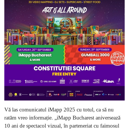
Vă las comunicatul iMapp 2025 cu totul, ca să nu
ratăm vreo informație. „iMapp Bucharest aniversează
10 ani de spectacol vizual, în parteneriat cu faimosul