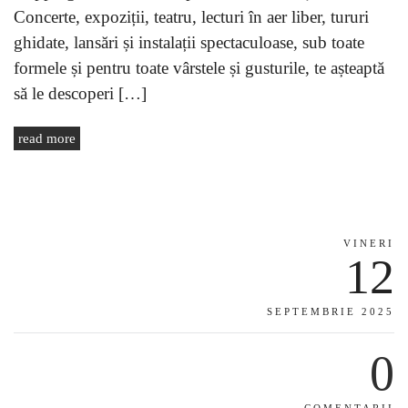
Concerte, expoziții, teatru, lecturi în aer liber, tururi
ghidate, lansări și instalații spectaculoase, sub toate
formele și pentru toate vârstele și gusturile, te așteaptă
să le descoperi […]
read more
VINERI
12
SEPTEMBRIE 2025
0