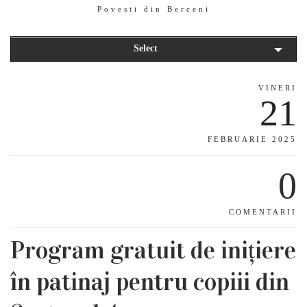
Povesti din Berceni
Select
VINERI
21
FEBRUARIE 2025
0
COMENTARII
Program gratuit de inițiere
în patinaj pentru copiii din