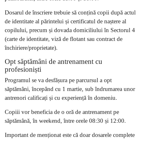
Dosarul de înscriere trebuie să conțină copii după actul
de identitate al părintelui și certificatul de naștere al
copilului, precum și dovada domiciliului în Sectorul 4
(carte de identitate, viză de flotant sau contract de
închiriere/proprietate).
Opt săptămâni de antrenament cu
profesioniști
Programul se va desfășura pe parcursul a opt
săptămâni, începând cu 1 martie, sub îndrumarea unor
antrenori calificați și cu experiență în domeniu.
Copiii vor beneficia de o oră de antrenament pe
săptămână, în weekend, între orele 08:30 și 12:00.
Important de menționat este că doar dosarele complete