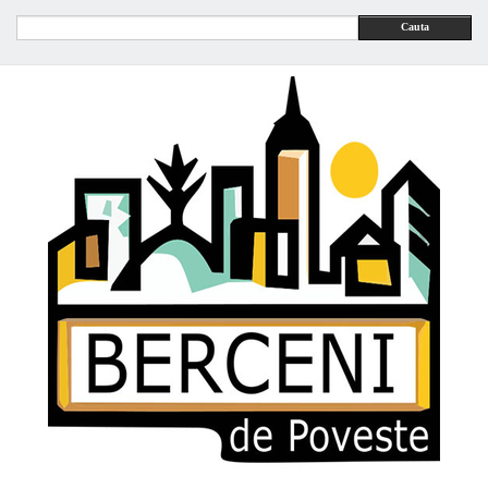
Cauta