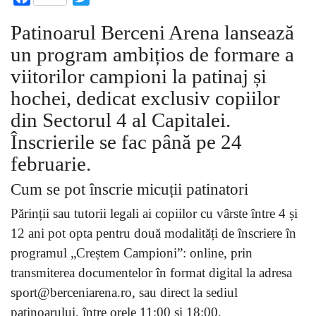
Patinoarul Berceni Arena lansează
un program ambițios de formare a
viitorilor campioni la patinaj și
hochei, dedicat exclusiv copiilor
din Sectorul 4 al Capitalei.
Înscrierile se fac până pe 24
februarie.
Cum se pot înscrie micuții patinatori
Părinții sau tutorii legali ai copiilor cu vârste între 4 și
12 ani pot opta pentru două modalități de înscriere în
programul „Creștem Campioni”: online, prin
transmiterea documentelor în format digital la adresa
sport@berceniarena.ro, sau direct la sediul
patinoarului, între orele 11:00 și 18:00.