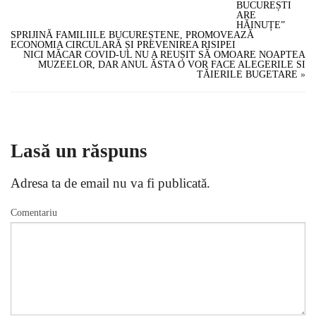
BUCUREȘTI
ARE
HĂINUȚE”
SPRIJINĂ FAMILIILE BUCUREȘTENE, PROMOVEAZĂ
ECONOMIA CIRCULARĂ ȘI PREVENIREA RISIPEI
NICI MĂCAR COVID-UL NU A REUȘIT SĂ OMOARE NOAPTEA
MUZEELOR, DAR ANUL ĂSTA O VOR FACE ALEGERILE SI
TĂIERILE BUGETARE
»
Lasă un răspuns
Adresa ta de email nu va fi publicată.
Comentariu