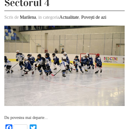
Sectorul 4
Scris de
Marilena
, in categoria
Actualitate
,
Povești de azi
Du povestea mai departe...
Facebook
Twitter