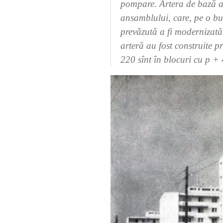
pompare. Artera de bază a 
ansamblului, care, pe o bu
prevăzută a fi modernizată 
arteră au fost construite p
220 sînt în blocuri cu p + 