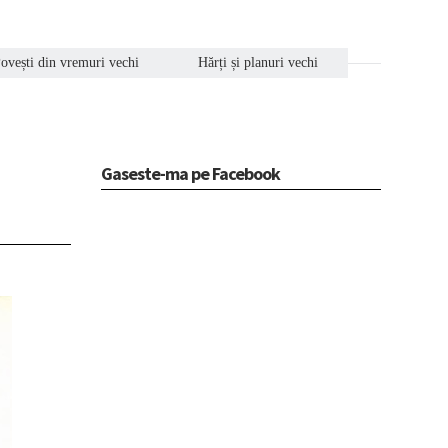
ovești din vremuri vechi
Hărți și planuri vechi
Gaseste-ma pe Facebook