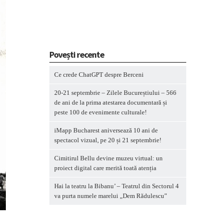
Povești recente
Ce crede ChatGPT despre Berceni
20-21 septembrie – Zilele Bucureștiului – 566
de ani de la prima atestarea documentară și
peste 100 de evenimente culturale!
iMapp Bucharest aniversează 10 ani de
spectacol vizual, pe 20 și 21 septembrie!
Cimitirul Bellu devine muzeu virtual: un
proiect digital care merită toată atenția
Hai la teatru la Bibanu’ – Teatrul din Sectorul 4
va purta numele marelui „Dem Rădulescu”