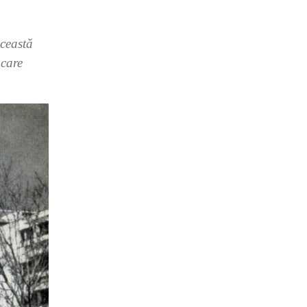
această
 care