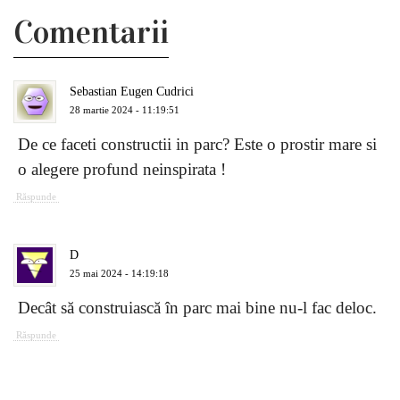
Comentarii
Sebastian Eugen Cudrici
28 martie 2024 - 11:19:51
De ce faceti constructii in parc? Este o prostir mare si
o alegere profund neinspirata !
Răspunde
D
25 mai 2024 - 14:19:18
Decât să construiască în parc mai bine nu-l fac deloc.
Răspunde