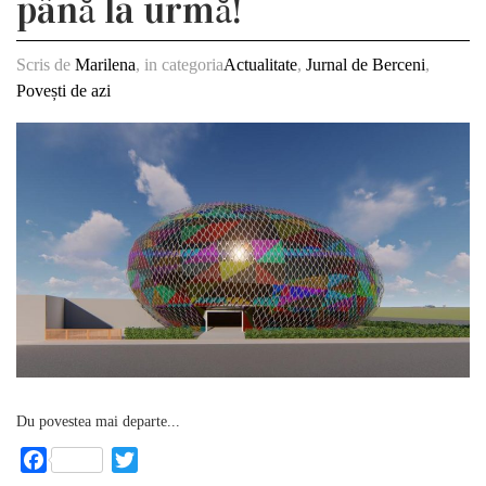
până la urmă!
Scris de
Marilena
, in categoria
Actualitate
,
Jurnal de Berceni
,
Povești de azi
Du povestea mai departe...
Facebook
Twitter