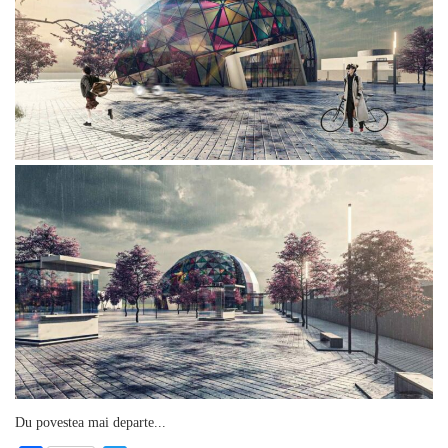
Du povestea mai departe...