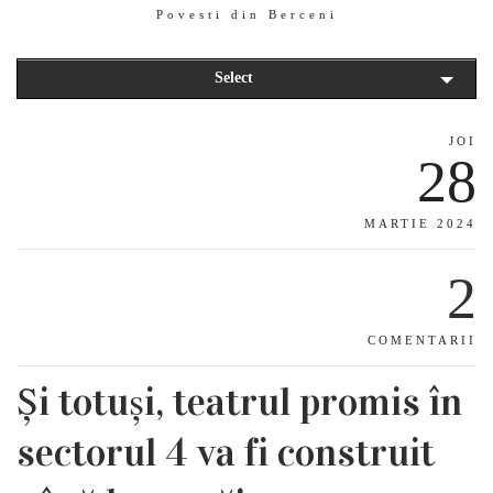
Povesti din Berceni
Select
JOI
28
MARTIE 2024
2
COMENTARII
Și totuși, teatrul promis în
sectorul 4 va fi construit