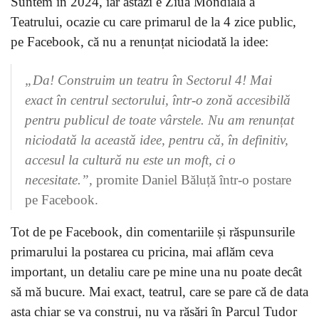
Suntem în 2024, iar astăzi e Ziua Mondială a
Teatrului, ocazie cu care primarul de la 4 zice public,
pe Facebook, că nu a renunțat niciodată la idee:
„Da! Construim un teatru în Sectorul 4! Mai
exact în centrul sectorului, într-o zonă accesibilă
pentru publicul de toate vârstele. Nu am renunțat
niciodată la această idee, pentru că, în definitiv,
accesul la cultură nu este un moft, ci o
necesitate.”,
promite Daniel Băluță într-o postare
pe Facebook.
Tot de pe Facebook, din comentariile și răspunsurile
primarului la postarea cu pricina, mai aflăm ceva
important, un detaliu care pe mine una nu poate decât
să mă bucure. Mai exact, teatrul, care se pare că de data
asta chiar se va construi, nu va răsări în Parcul Tudor