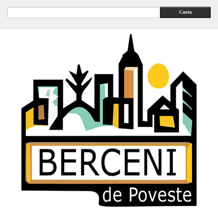
Cauta