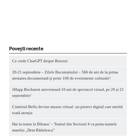
Povești recente
Ce crede ChatGPT despre Berceni
20-21 septembrie – Zilele Bucureștiului – 566 de ani de la prima
atestarea documentară și peste 100 de evenimente culturale!
iMapp Bucharest aniversează 10 ani de spectacol vizual, pe 20 și 21
septembrie!
Cimitirul Bellu devine muzeu virtual: un proiect digital care merită
toată atenția
Hai la teatru la Bibanu’ – Teatrul din Sectorul 4 va purta numele
marelui „Dem Rădulescu”