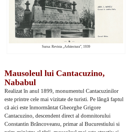
Sursa: Revista „Arhitectura”, 1939
Mausoleul lui Cantacuzino,
Nababul
Realizat în anul 1899, monumentul Cantacuzinilor
este printre cele mai vizitate de turisti. Pe lângã faptul
cã aici este înmormântat Gheorghe Grigore
Cantacuzino, descendent direct al domnitorului
Constantin Brâncoveanu, primar al Bucurestiului si