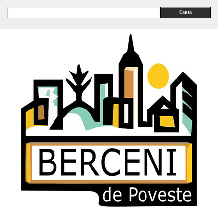
Cauta