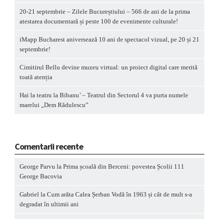
20-21 septembrie – Zilele Bucureștiului – 566 de ani de la prima
atestarea documentară și peste 100 de evenimente culturale!
iMapp Bucharest aniversează 10 ani de spectacol vizual, pe 20 și 21
septembrie!
Cimitirul Bellu devine muzeu virtual: un proiect digital care merită
toată atenția
Hai la teatru la Bibanu’ – Teatrul din Sectorul 4 va purta numele
marelui „Dem Rădulescu”
Comentarii recente
George Parvu
la
Prima școală din Berceni: povestea Școlii 111
George Bacovia
Gabriel
la
Cum arăta Calea Șerban Vodă în 1963 și cât de mult s-a
degradat în ultimii ani