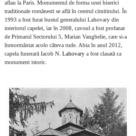
aflau la Paris. Monumentul de forma unei biserici
traditionale românesti se aflã în centrul cimitirului. În
1993 a fost furat bustul generalului Lahovary din
interiorul capelei, iar în 2008, cavoul a fost profanat
de Primarul Sectorului 5, Marian Vanghelie, care si-a
înmormântat acolo câteva rude. Abia în anul 2012,
capela funerarã Iacob N.
Lahovary
a fost clasatã ca
monument istoric.