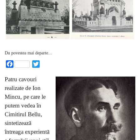
Du povestea mai departe...
Facebook
Twitter
Patru cavouri
realizate de Ion
Mincu, pe care le
putem vedea în
Cimitirul Bellu,
sintetizeazã
întreaga experientã