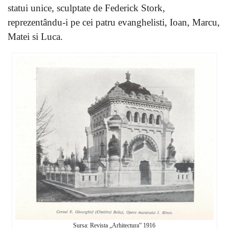
statui unice, sculptate de Federick Stork,
reprezentându-i pe cei patru evanghelisti, Ioan, Marcu,
Matei si Luca.
Sursa: Revista „Arhitectura” 1916