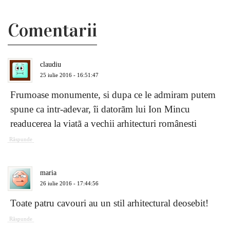
Comentarii
claudiu
25 iulie 2016 - 16:51:47
Frumoase monumente, si dupa ce le admiram putem
spune ca intr-adevar, îi datorãm lui Ion Mincu
readucerea la viatã a vechii arhitecturi românesti
Răspunde
maria
26 iulie 2016 - 17:44:56
Toate patru cavouri au un stil arhitectural deosebit!
Răspunde