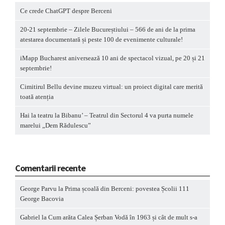
Ce crede ChatGPT despre Berceni
20-21 septembrie – Zilele Bucureștiului – 566 de ani de la prima
atestarea documentară și peste 100 de evenimente culturale!
iMapp Bucharest aniversează 10 ani de spectacol vizual, pe 20 și 21
septembrie!
Cimitirul Bellu devine muzeu virtual: un proiect digital care merită
toată atenția
Hai la teatru la Bibanu’ – Teatrul din Sectorul 4 va purta numele
marelui „Dem Rădulescu”
Comentarii recente
George Parvu
la
Prima școală din Berceni: povestea Școlii 111
George Bacovia
Gabriel
la
Cum arăta Calea Șerban Vodă în 1963 și cât de mult s-a