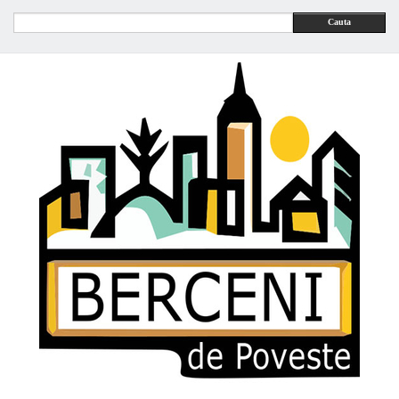
Cauta