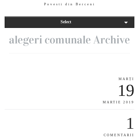
Povesti din Berceni
Select
alegeri comunale Archive
MARȚI
19
MARTIE 2019
1
COMENTARII