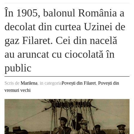
În 1905, balonul România a
decolat din curtea Uzinei de
gaz Filaret. Cei din nacelă
au aruncat cu ciocolată în
public
Scris de
Marilena
, in categoria
Povești din Filaret
,
Povești din
vremuri vechi