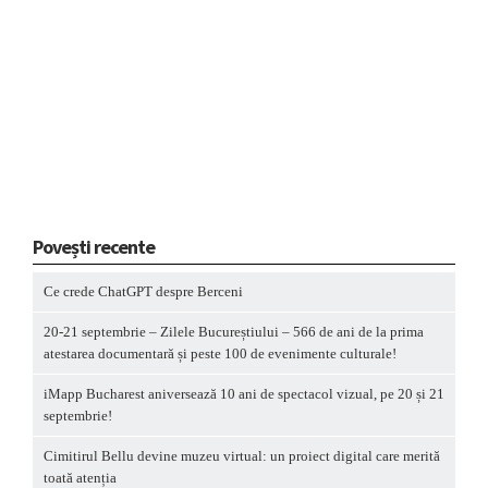
Povești recente
Ce crede ChatGPT despre Berceni
20-21 septembrie – Zilele Bucureștiului – 566 de ani de la prima
atestarea documentară și peste 100 de evenimente culturale!
iMapp Bucharest aniversează 10 ani de spectacol vizual, pe 20 și 21
septembrie!
Cimitirul Bellu devine muzeu virtual: un proiect digital care merită
toată atenția