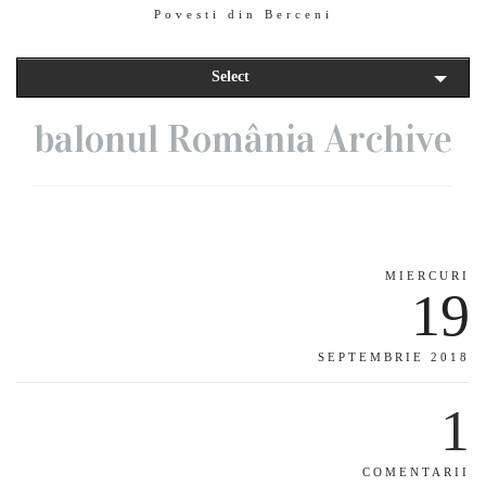
Povesti din Berceni
Select
balonul România Archive
MIERCURI
19
SEPTEMBRIE 2018
1
COMENTARII