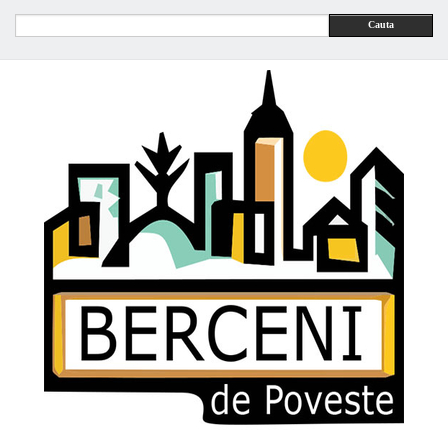
Cauta