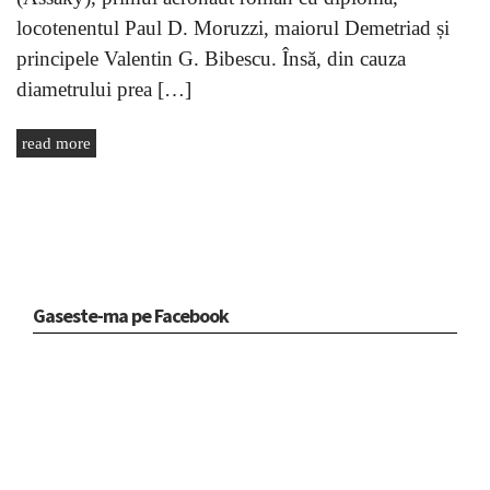
locotenentul Paul D. Moruzzi, maiorul Demetriad și
principele Valentin G. Bibescu. Însă, din cauza
diametrului prea […]
read more
Gaseste-ma pe Facebook