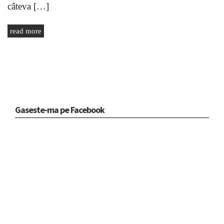
câteva […]
read more
Gaseste-ma pe Facebook