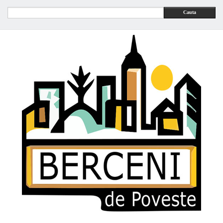
Cauta