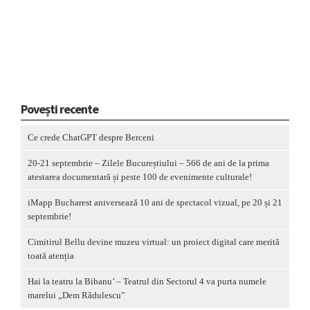
Povești recente
Ce crede ChatGPT despre Berceni
20-21 septembrie – Zilele Bucureștiului – 566 de ani de la prima
atestarea documentară și peste 100 de evenimente culturale!
iMapp Bucharest aniversează 10 ani de spectacol vizual, pe 20 și 21
septembrie!
Cimitirul Bellu devine muzeu virtual: un proiect digital care merită
toată atenția
Hai la teatru la Bibanu’ – Teatrul din Sectorul 4 va purta numele
marelui „Dem Rădulescu”