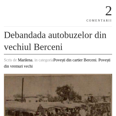
2
COMENTARII
Debandada autobuzelor din
vechiul Berceni
Scris de
Marilena
, in categoria
Povești din cartier Berceni
,
Povești
din vremuri vechi