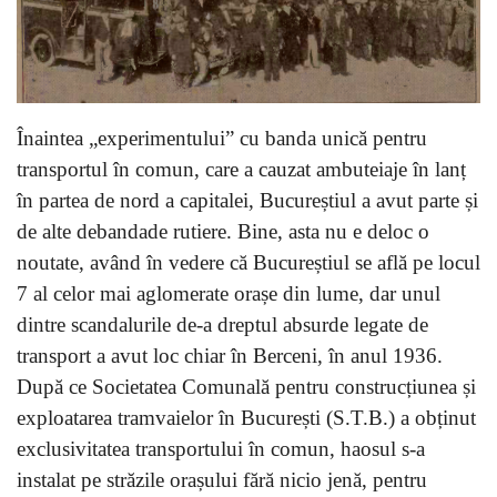
Înaintea „experimentului” cu banda unică pentru
transportul în comun, care a cauzat ambuteiaje în lanț
în partea de nord a capitalei, Bucureștiul a avut parte și
de alte debandade rutiere. Bine, asta nu e deloc o
noutate, având în vedere că Bucureștiul se află pe locul
7 al celor mai aglomerate orașe din lume, dar unul
dintre scandalurile de-a dreptul absurde legate de
transport a avut loc chiar în Berceni, în anul 1936.
După ce Societatea Comunală pentru construcțiunea și
exploatarea tramvaielor în București (S.T.B.) a obținut
exclusivitatea transportului în comun, haosul s-a
instalat pe străzile orașului fără nicio jenă, pentru