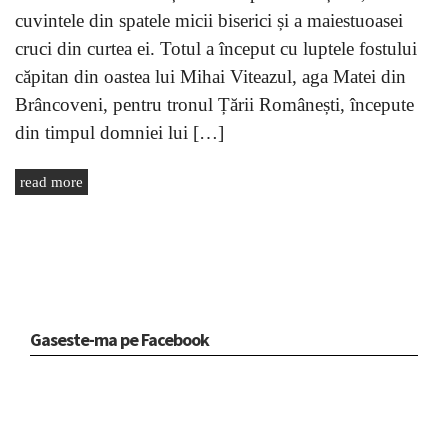
cuvintele din spatele micii biserici și a maiestuoasei
cruci din curtea ei. Totul a început cu luptele fostului
căpitan din oastea lui Mihai Viteazul, aga Matei din
Brâncoveni, pentru tronul Țării Românești, începute
din timpul domniei lui […]
read more
Gaseste-ma pe Facebook