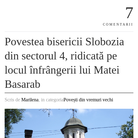
7
COMENTARII
Povestea bisericii Slobozia
din sectorul 4, ridicată pe
locul înfrângerii lui Matei
Basarab
Scris de
Marilena
, in categoria
Povești din vremuri vechi