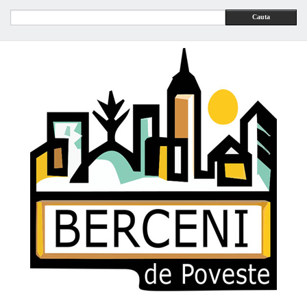
Cauta