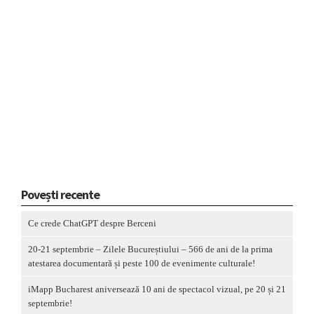
Povești recente
Ce crede ChatGPT despre Berceni
20-21 septembrie – Zilele Bucureștiului – 566 de ani de la prima
atestarea documentară și peste 100 de evenimente culturale!
iMapp Bucharest aniversează 10 ani de spectacol vizual, pe 20 și 21
septembrie!