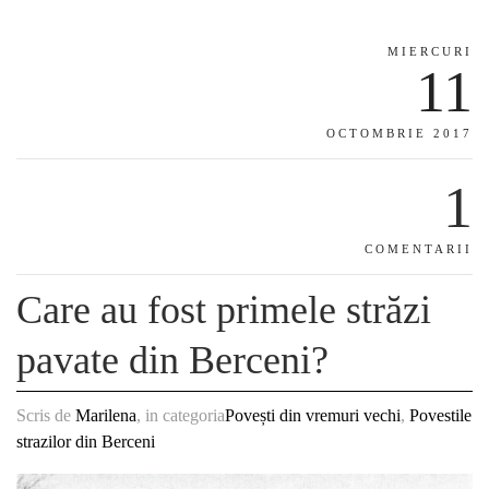
MIERCURI
11
OCTOMBRIE 2017
1
COMENTARII
Care au fost primele străzi
pavate din Berceni?
Scris de
Marilena
, in categoria
Povești din vremuri vechi
,
Povestile
strazilor din Berceni