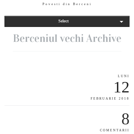
Povesti din Berceni
Select
Berceniul vechi Archive
LUNI
12
FEBRUARIE 2018
8
COMENTARII