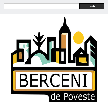
Cauta