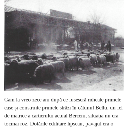
Cam la vreo zece ani după ce fuseseră ridicate primele
case și construite primele străzi în cătunul Bellu, un fel
de matrice a cartierului actual Berceni, situația nu era
tocmai roz. Dotările edilitare lipseau, pavajul era o