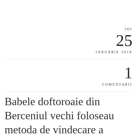
JOI
25
IANUARIE 2018
1
COMENTARII
Babele doftoroaie din
Berceniul vechi foloseau
metoda de vindecare a