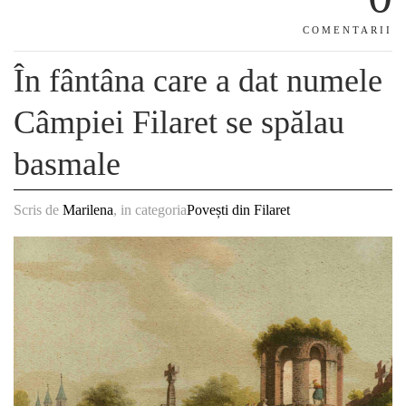
COMENTARII
În fântâna care a dat numele
Câmpiei Filaret se spălau
basmale
Scris de
Marilena
, in categoria
Povești din Filaret