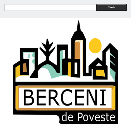
Cauta