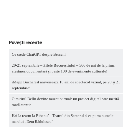
Povești recente
Ce crede ChatGPT despre Berceni
20-21 septembrie – Zilele Bucureștiului – 566 de ani de la prima
atestarea documentară și peste 100 de evenimente culturale!
iMapp Bucharest aniversează 10 ani de spectacol vizual, pe 20 și 21
septembrie!
Cimitirul Bellu devine muzeu virtual: un proiect digital care merită
toată atenția
Hai la teatru la Bibanu’ – Teatrul din Sectorul 4 va purta numele
marelui „Dem Rădulescu”