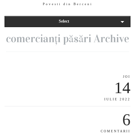
Povesti din Berceni
Select
comercianți păsări Archive
JOI
14
IULIE 2022
6
COMENTARII