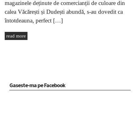
magazinele deținute de comercianții de culoare din
calea Văcărești și Dudești abundă, s-au dovedit ca
întotdeauna, perfect […]
read more
Gaseste-ma pe Facebook