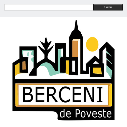
Cauta