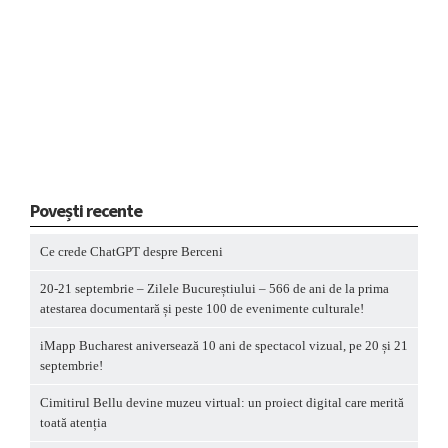
Povești recente
Ce crede ChatGPT despre Berceni
20-21 septembrie – Zilele Bucureștiului – 566 de ani de la prima
atestarea documentară și peste 100 de evenimente culturale!
iMapp Bucharest aniversează 10 ani de spectacol vizual, pe 20 și 21
septembrie!
Cimitirul Bellu devine muzeu virtual: un proiect digital care merită
toată atenția