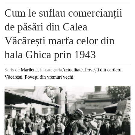
Cum le suflau comercianții
de păsări din Calea
Văcărești marfa celor din
hala Ghica prin 1943
Scris de
Marilena
, in categoria
Actualitate
,
Povești din cartierul
Văcărești
,
Povești din vremuri vechi