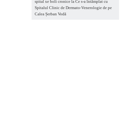
spital xe boli cronice
la
Ce s-a întâmplat cu
Spitalul Clinic de Dermato-Venerologie de pe
Calea Șerban Vodă