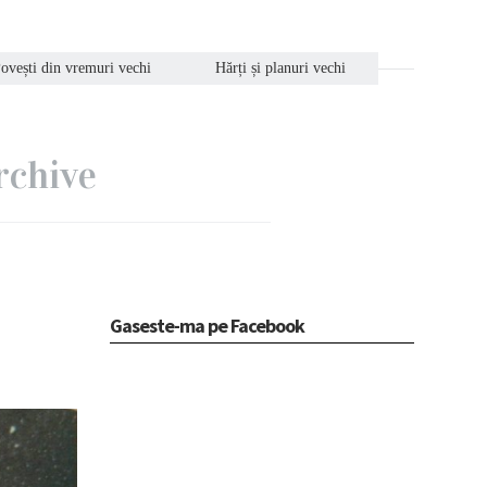
ovești din vremuri vechi
Hărți și planuri vechi
rchive
Gaseste-ma pe Facebook