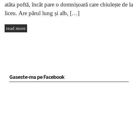
atâta poftă, încât pare o domnișoară care chiulește de la
liceu. Are părul lung și alb, […]
read more
Gaseste-ma pe Facebook