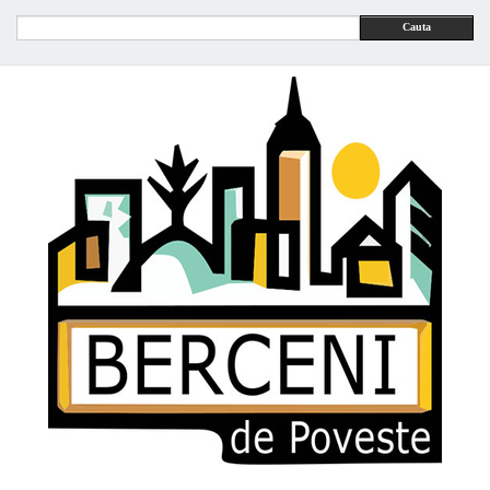
Cauta