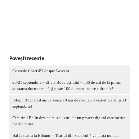
Povești recente
Ce crede ChatGPT despre Berceni
20-21 septembrie – Zilele Bucureștiului – 566 de ani de la prima
atestarea documentară și peste 100 de evenimente culturale!
iMapp Bucharest aniversează 10 ani de spectacol vizual, pe 20 și 21
septembrie!
Cimitirul Bellu devine muzeu virtual: un proiect digital care merită
toată atenția
Hai la teatru la Bibanu’ – Teatrul din Sectorul 4 va purta numele