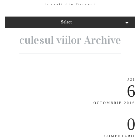
Povesti din Berceni
Select
culesul viilor Archive
JOI
6
OCTOMBRIE 2016
0
COMENTARII