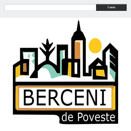
Cauta