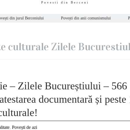
Povesti din Berceni
vești din jurul Berceniului
Povești din anii comunismului
P
 culturale Zilele Bucurestiu
e – Zilele Bucureștiului – 566
 atestarea documentară și peste
ulturale!
litate
,
Povești de azi