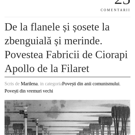
COMENTARII
De la flanele și șosete la
zbenguială și merinde.
Povestea Fabricii de Ciorapi
Apollo de la Filaret
Scris de
Marilena
, in categoria
Povești din anii comunismului
,
Povești din vremuri vechi