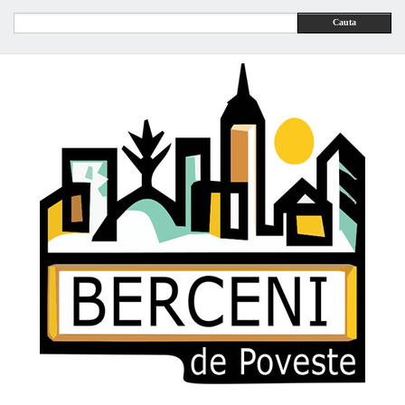
Cauta