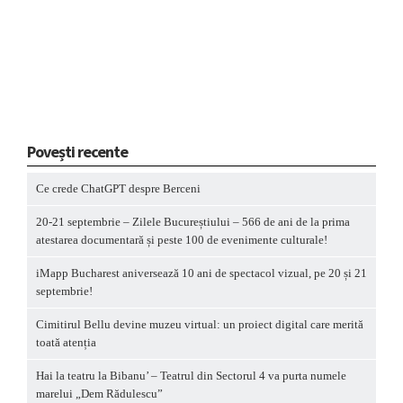
Povești recente
Ce crede ChatGPT despre Berceni
20-21 septembrie – Zilele Bucureștiului – 566 de ani de la prima
atestarea documentară și peste 100 de evenimente culturale!
iMapp Bucharest aniversează 10 ani de spectacol vizual, pe 20 și 21
septembrie!
Cimitirul Bellu devine muzeu virtual: un proiect digital care merită
toată atenția
Hai la teatru la Bibanu’ – Teatrul din Sectorul 4 va purta numele
marelui „Dem Rădulescu”