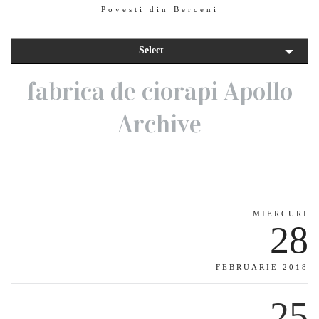
Povesti din Berceni
Select
fabrica de ciorapi Apollo
Archive
MIERCURI
28
FEBRUARIE 2018
25