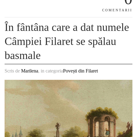
COMENTARII
În fântâna care a dat numele
Câmpiei Filaret se spălau
basmale
Scris de
Marilena
, in categoria
Povești din Filaret