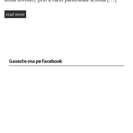
read more
Gaseste-ma pe Facebook