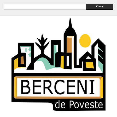
Cauta