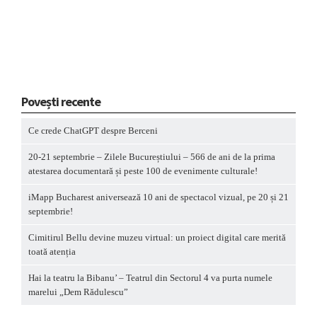
Povești recente
Ce crede ChatGPT despre Berceni
20-21 septembrie – Zilele Bucureștiului – 566 de ani de la prima
atestarea documentară și peste 100 de evenimente culturale!
iMapp Bucharest aniversează 10 ani de spectacol vizual, pe 20 și 21
septembrie!
Cimitirul Bellu devine muzeu virtual: un proiect digital care merită
toată atenția
Hai la teatru la Bibanu’ – Teatrul din Sectorul 4 va purta numele
marelui „Dem Rădulescu”