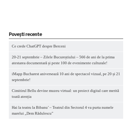
Povești recente
Ce crede ChatGPT despre Berceni
20-21 septembrie – Zilele Bucureștiului – 566 de ani de la prima
atestarea documentară și peste 100 de evenimente culturale!
iMapp Bucharest aniversează 10 ani de spectacol vizual, pe 20 și 21
septembrie!
Cimitirul Bellu devine muzeu virtual: un proiect digital care merită
toată atenția
Hai la teatru la Bibanu’ – Teatrul din Sectorul 4 va purta numele
marelui „Dem Rădulescu”