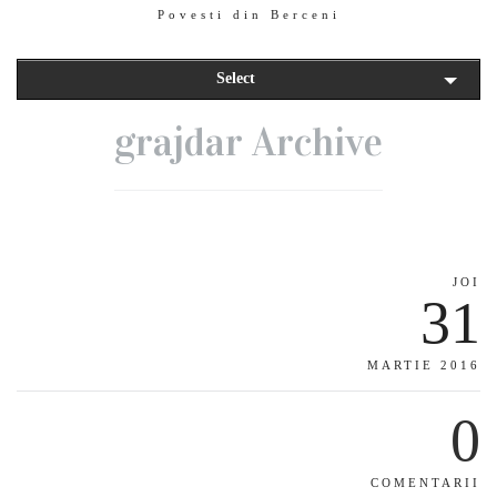
Povesti din Berceni
Select
grajdar Archive
JOI
31
MARTIE 2016
0
COMENTARII