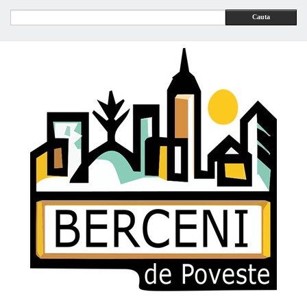
Cauta