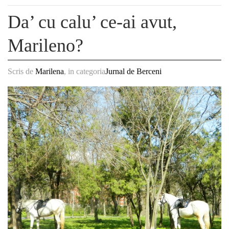
Da’ cu calu’ ce-ai avut,
Marileno?
Scris de
Marilena
, in categoria
Jurnal de Berceni