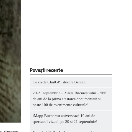
Povești recente
Ce crede ChatGPT despre Berceni
20-21 septembrie – Zilele Bucureștiului – 566
de ani de la prima atestarea documentară și
peste 100 de evenimente culturale!
iMapp Bucharest aniversează 10 ani de
spectacol vizual, pe 20 și 21 septembrie!
sc despre