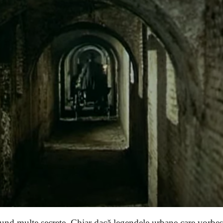
und multe secrete. Chiar dacă legendele urbane care vorbe