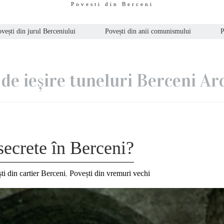
Povesti din Berceni
vești din jurul Berceniului
Povești din anii comunismului
P
 de ieșire tuneluri Berceni Ar
secrete în Berceni?
ti din cartier Berceni
,
Povești din vremuri vechi