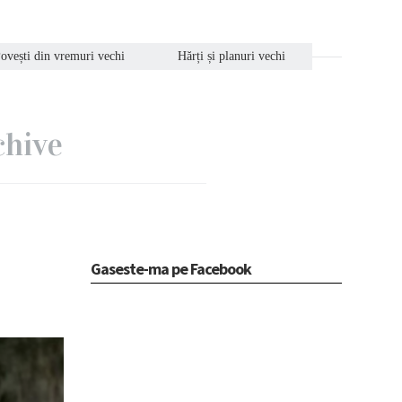
ovești din vremuri vechi
Hărți și planuri vechi
chive
Gaseste-ma pe Facebook