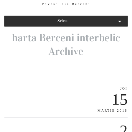
Povesti din Berceni
Select
harta Berceni interbelic
Archive
JOI
15
MARTIE 2018
2