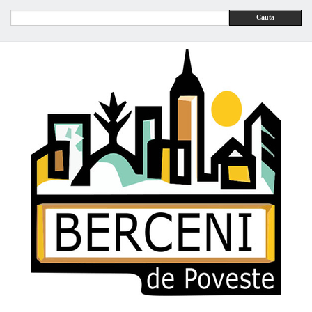
Cauta