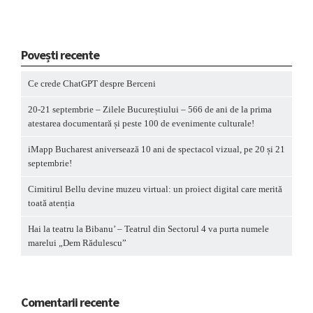
Povești recente
Ce crede ChatGPT despre Berceni
20-21 septembrie – Zilele Bucureștiului – 566 de ani de la prima
atestarea documentară și peste 100 de evenimente culturale!
iMapp Bucharest aniversează 10 ani de spectacol vizual, pe 20 și 21
septembrie!
Cimitirul Bellu devine muzeu virtual: un proiect digital care merită
toată atenția
Hai la teatru la Bibanu’ – Teatrul din Sectorul 4 va purta numele
marelui „Dem Rădulescu”
Comentarii recente