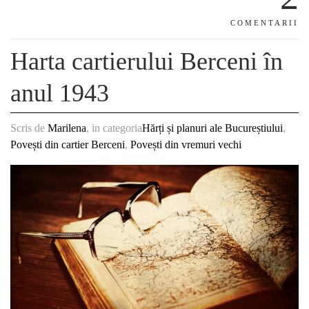
COMENTARII
Harta cartierului Berceni în
anul 1943
Scris de
Marilena
, in categoria
Hărți și planuri ale Bucureștiului
,
Povești din cartier Berceni
,
Povești din vremuri vechi