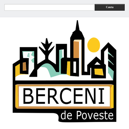
Cauta