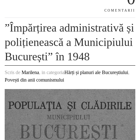
COMENTARII
”Împărțirea administrativă și
polițienească a Municipiului
București” în 1948
Scris de
Marilena
, in categoria
Hărți și planuri ale Bucureștiului
,
Povești din anii comunismului