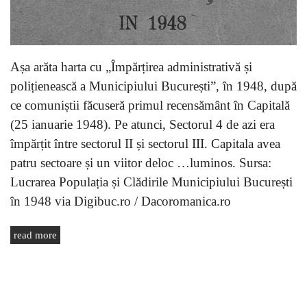
Așa arăta harta cu „Împărțirea administrativă și
polițienească a Municipiului București”, în 1948, după
ce comuniștii făcuseră primul recensământ în Capitală
(25 ianuarie 1948). Pe atunci, Sectorul 4 de azi era
împărțit între sectorul II și sectorul III. Capitala avea
patru sectoare și un viitor deloc …luminos. Sursa:
Lucrarea Populația și Clădirile Municipiului București
în 1948 via Digibuc.ro / Dacoromanica.ro
read more