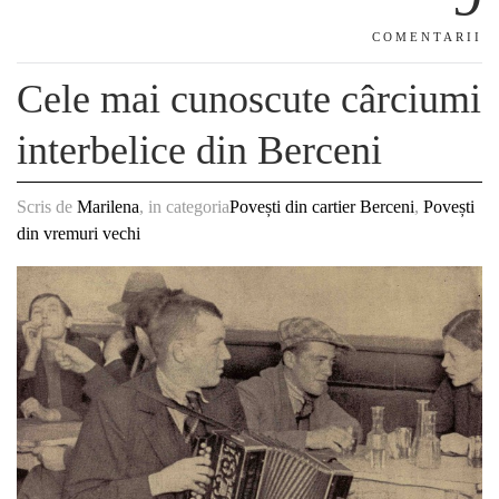
COMENTARII
Cele mai cunoscute cârciumi
interbelice din Berceni
Scris de
Marilena
, in categoria
Povești din cartier Berceni
,
Povești
din vremuri vechi