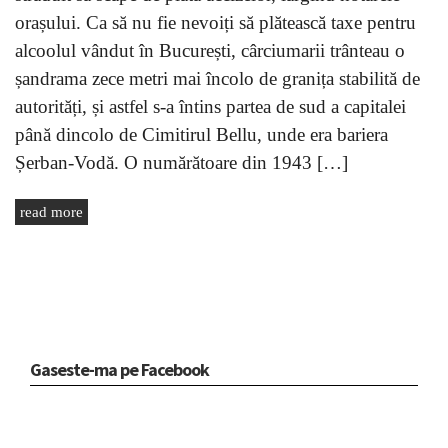
orașului. Ca să nu fie nevoiți să plătească taxe pentru
alcoolul vândut în București, cârciumarii trânteau o
șandrama zece metri mai încolo de granița stabilită de
autorități, și astfel s-a întins partea de sud a capitalei
până dincolo de Cimitirul Bellu, unde era bariera
Șerban-Vodă. O numărătoare din 1943 […]
read more
Gaseste-ma pe Facebook