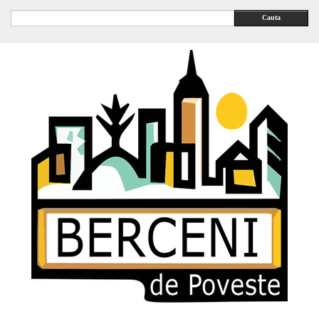
Cauta