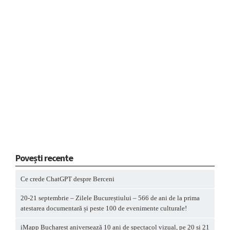
Povești recente
Ce crede ChatGPT despre Berceni
20-21 septembrie – Zilele Bucureștiului – 566 de ani de la prima
atestarea documentară și peste 100 de evenimente culturale!
iMapp Bucharest aniversează 10 ani de spectacol vizual, pe 20 și 21