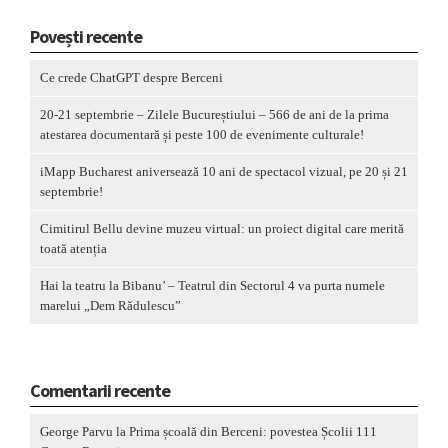
Povești recente
Ce crede ChatGPT despre Berceni
20-21 septembrie – Zilele Bucureștiului – 566 de ani de la prima
atestarea documentară și peste 100 de evenimente culturale!
iMapp Bucharest aniversează 10 ani de spectacol vizual, pe 20 și 21
septembrie!
Cimitirul Bellu devine muzeu virtual: un proiect digital care merită
toată atenția
Hai la teatru la Bibanu’ – Teatrul din Sectorul 4 va purta numele
marelui „Dem Rădulescu”
Comentarii recente
George Parvu
la
Prima școală din Berceni: povestea Școlii 111