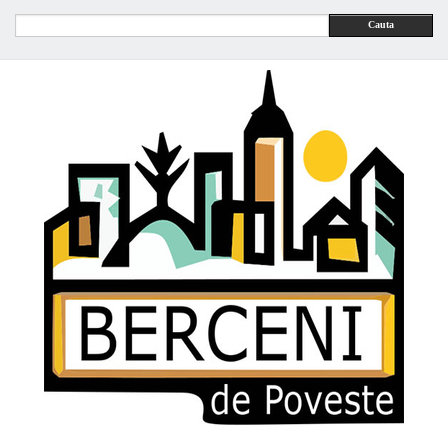
Cauta