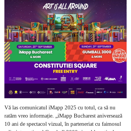
Vă las comunicatul iMapp 2025 cu totul, ca să nu
ratăm vreo informație. „iMapp Bucharest aniversează
10 ani de spectacol vizual, în parteneriat cu faimosul