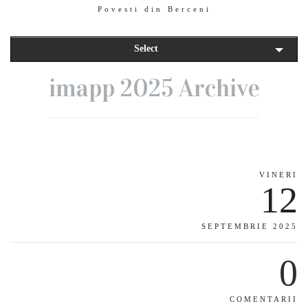
Povesti din Berceni
Select
imapp 2025 Archive
VINERI
12
SEPTEMBRIE 2025
0
COMENTARII