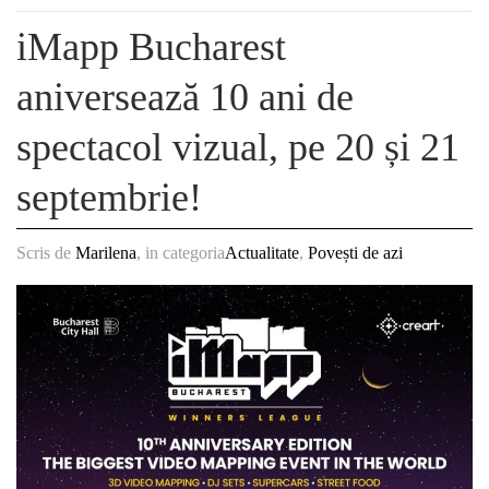
iMapp Bucharest
aniversează 10 ani de
spectacol vizual, pe 20 și 21
septembrie!
Scris de
Marilena
, in categoria
Actualitate
,
Povești de azi