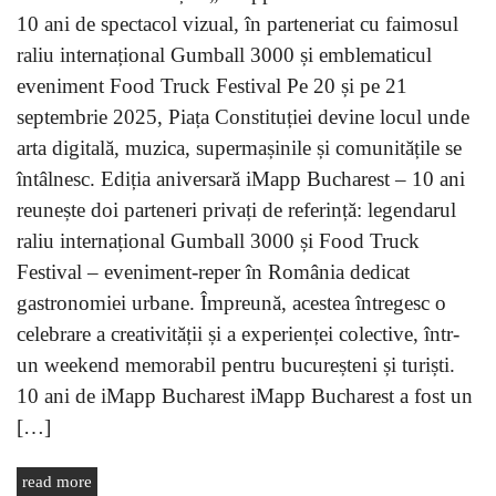
10 ani de spectacol vizual, în parteneriat cu faimosul
raliu internațional Gumball 3000 și emblematicul
eveniment Food Truck Festival Pe 20 și pe 21
septembrie 2025, Piața Constituției devine locul unde
arta digitală, muzica, supermașinile și comunitățile se
întâlnesc. Ediția aniversară iMapp Bucharest – 10 ani
reunește doi parteneri privați de referință: legendarul
raliu internațional Gumball 3000 și Food Truck
Festival – eveniment-reper în România dedicat
gastronomiei urbane. Împreună, acestea întregesc o
celebrare a creativității și a experienței colective, într-
un weekend memorabil pentru bucureșteni și turiști.
10 ani de iMapp Bucharest iMapp Bucharest a fost un
[…]
read more