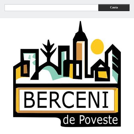
Cauta