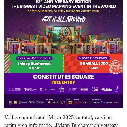
Vă las comunicatul iMapp 2025 cu totul, ca să nu
ratăm vreo informație. „iMapp Bucharest aniversează