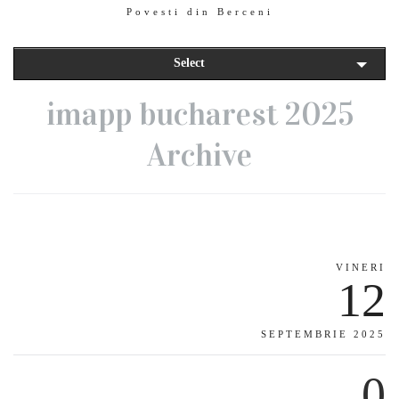
Povesti din Berceni
Select
imapp bucharest 2025
Archive
VINERI
12
SEPTEMBRIE 2025
0