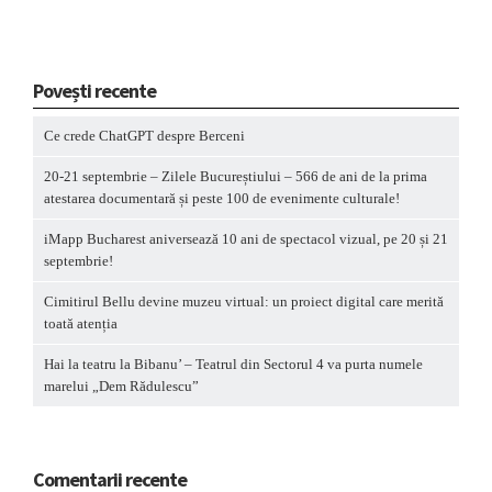
Povești recente
Ce crede ChatGPT despre Berceni
20-21 septembrie – Zilele Bucureștiului – 566 de ani de la prima
atestarea documentară și peste 100 de evenimente culturale!
iMapp Bucharest aniversează 10 ani de spectacol vizual, pe 20 și 21
septembrie!
Cimitirul Bellu devine muzeu virtual: un proiect digital care merită
toată atenția
Hai la teatru la Bibanu’ – Teatrul din Sectorul 4 va purta numele
marelui „Dem Rădulescu”
Comentarii recente