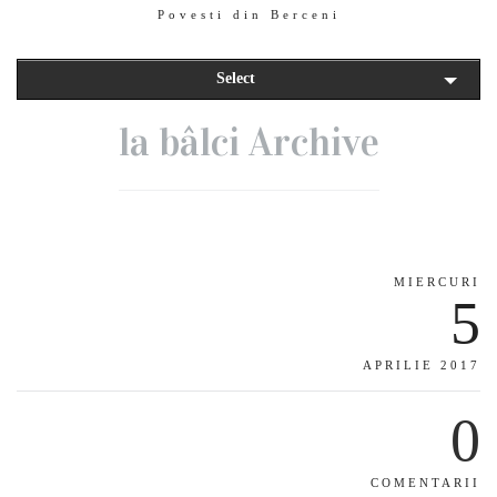
Povesti din Berceni
Select
la bâlci Archive
MIERCURI
5
APRILIE 2017
0
COMENTARII