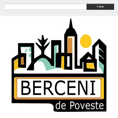
Cauta