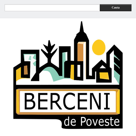
Cauta