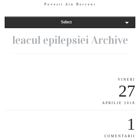
Povesti din Berceni
Select
leacul epilepsiei Archive
VINERI
27
APRILIE 2018
1
COMENTARII