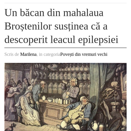
Un băcan din mahalaua
Broștenilor susținea că a
descoperit leacul epilepsiei
Scris de
Marilena
, in categoria
Povești din vremuri vechi