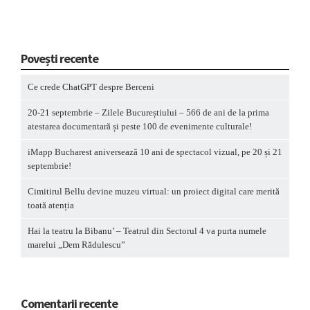
Povești recente
Ce crede ChatGPT despre Berceni
20-21 septembrie – Zilele Bucureștiului – 566 de ani de la prima
atestarea documentară și peste 100 de evenimente culturale!
iMapp Bucharest aniversează 10 ani de spectacol vizual, pe 20 și 21
septembrie!
Cimitirul Bellu devine muzeu virtual: un proiect digital care merită
toată atenția
Hai la teatru la Bibanu’ – Teatrul din Sectorul 4 va purta numele
marelui „Dem Rădulescu”
Comentarii recente