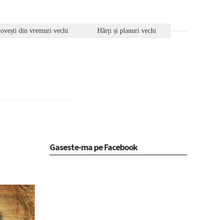
ovești din vremuri vechi
Hărți și planuri vechi
Gaseste-ma pe Facebook