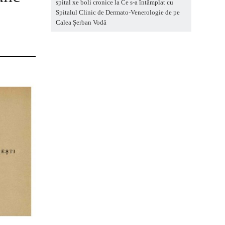
spital xe boli cronice
la
Ce s-a întâmplat cu
Spitalul Clinic de Dermato-Venerologie de pe
e
Calea Șerban Vodă