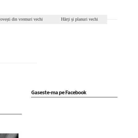
ovești din vremuri vechi
Hărți și planuri vechi
Gaseste-ma pe Facebook