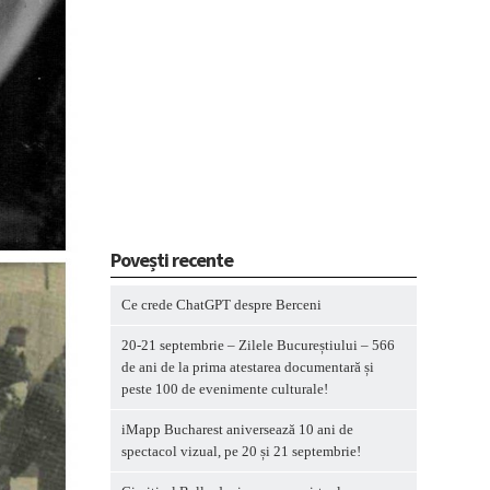
Povești recente
Ce crede ChatGPT despre Berceni
20-21 septembrie – Zilele Bucureștiului – 566
de ani de la prima atestarea documentară și
peste 100 de evenimente culturale!
iMapp Bucharest aniversează 10 ani de
spectacol vizual, pe 20 și 21 septembrie!