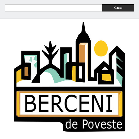
Cauta