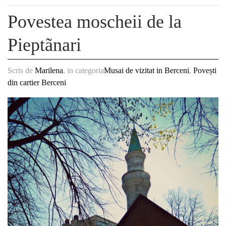
Povestea moscheii de la
Pieptãnari
Scris de
Marilena
, in categoria
Musai de vizitat in Berceni
,
Povești
din cartier Berceni