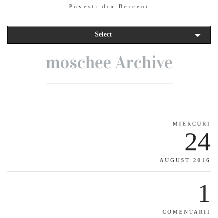
Povesti din Berceni
Select
moschee Archive
MIERCURI
24
AUGUST 2016
1
COMENTARII