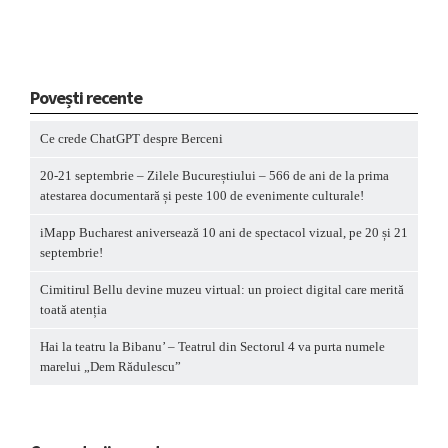
Povești recente
Ce crede ChatGPT despre Berceni
20-21 septembrie – Zilele Bucureștiului – 566 de ani de la prima
atestarea documentară și peste 100 de evenimente culturale!
iMapp Bucharest aniversează 10 ani de spectacol vizual, pe 20 și 21
septembrie!
Cimitirul Bellu devine muzeu virtual: un proiect digital care merită
toată atenția
Hai la teatru la Bibanu’ – Teatrul din Sectorul 4 va purta numele
marelui „Dem Rădulescu”