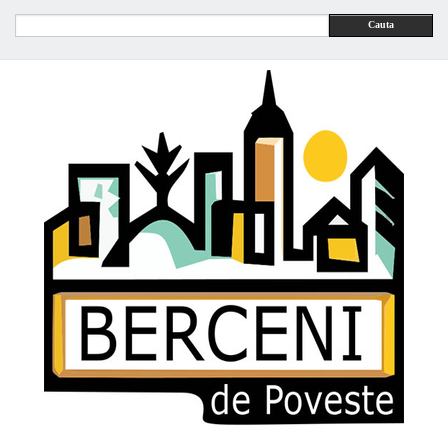
Cauta