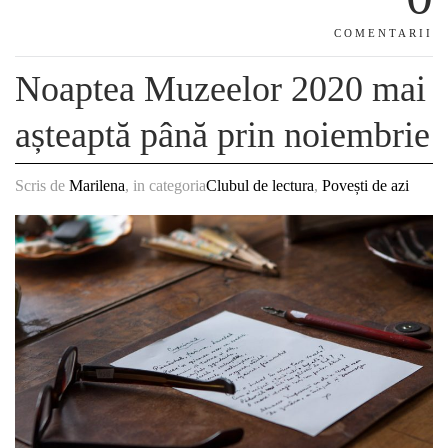
COMENTARII
Noaptea Muzeelor 2020 mai
așteaptă până prin noiembrie
Scris de
Marilena
, in categoria
Clubul de lectura
,
Povești de azi