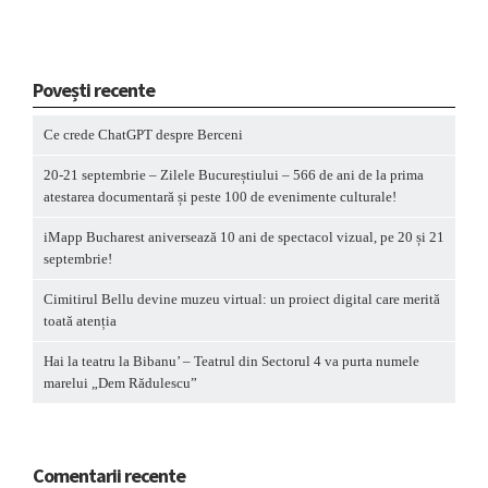
Povești recente
Ce crede ChatGPT despre Berceni
20-21 septembrie – Zilele Bucureștiului – 566 de ani de la prima
atestarea documentară și peste 100 de evenimente culturale!
iMapp Bucharest aniversează 10 ani de spectacol vizual, pe 20 și 21
septembrie!
Cimitirul Bellu devine muzeu virtual: un proiect digital care merită
toată atenția
Hai la teatru la Bibanu’ – Teatrul din Sectorul 4 va purta numele
marelui „Dem Rădulescu”
Comentarii recente