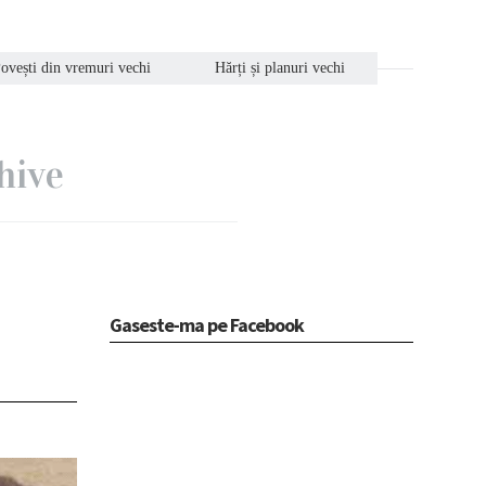
ovești din vremuri vechi
Hărți și planuri vechi
hive
Gaseste-ma pe Facebook