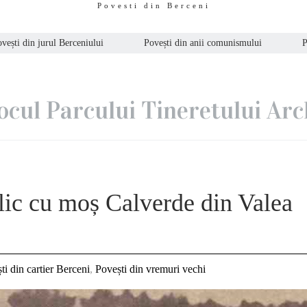
Povesti din Berceni
vești din jurul Berceniului
Povești din anii comunismului
P
locul Parcului Tineretului Arc
elic cu moș Calverde din Valea
ti din cartier Berceni
,
Povești din vremuri vechi