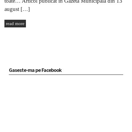
toate… Articol publicat in Gazeta Municipală din 13
august […]
read more
Gaseste-ma pe Facebook