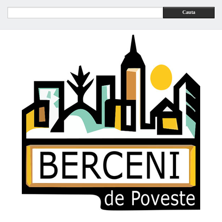
Cauta