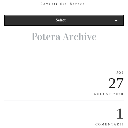
Povesti din Berceni
Select
Potera Archive
JOI
27
AUGUST 2020
1
COMENTARII