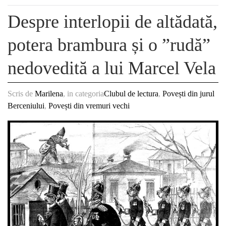
Despre interlopii de altădată,
potera brambura și o ”rudă”
nedovedită a lui Marcel Vela
Scris de
Marilena
, in categoria
Clubul de lectura
,
Povești din jurul
Berceniului
,
Povești din vremuri vechi