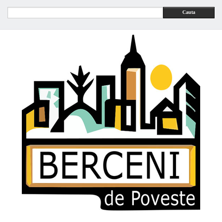
Cauta