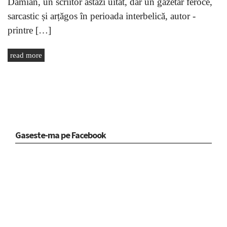
Damian, un scriitor astăzi uitat, dar un gazetar feroce,
sarcastic și arțăgos în perioada interbelică, autor -
printre […]
read more
Gaseste-ma pe Facebook