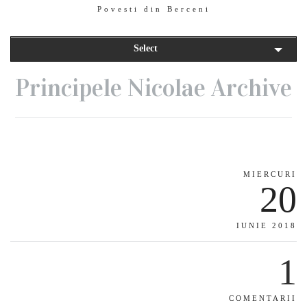
Povesti din Berceni
Select
Principele Nicolae Archive
MIERCURI
20
IUNIE 2018
1
COMENTARII