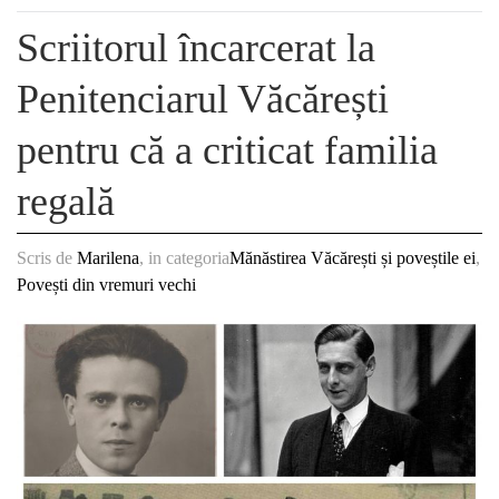
Scriitorul încarcerat la
Penitenciarul Văcărești
pentru că a criticat familia
regală
Scris de
Marilena
, in categoria
Mănăstirea Văcărești și poveștile ei
,
Povești din vremuri vechi