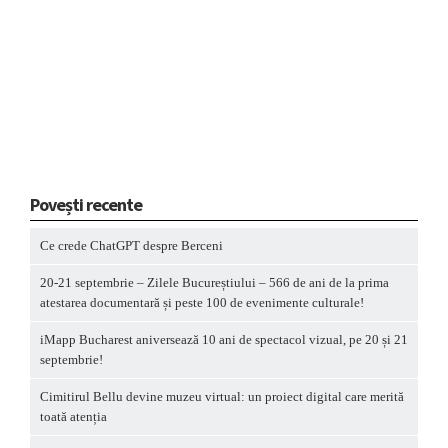
Povești recente
Ce crede ChatGPT despre Berceni
20-21 septembrie – Zilele Bucureștiului – 566 de ani de la prima
atestarea documentară și peste 100 de evenimente culturale!
iMapp Bucharest aniversează 10 ani de spectacol vizual, pe 20 și 21
septembrie!
Cimitirul Bellu devine muzeu virtual: un proiect digital care merită
toată atenția