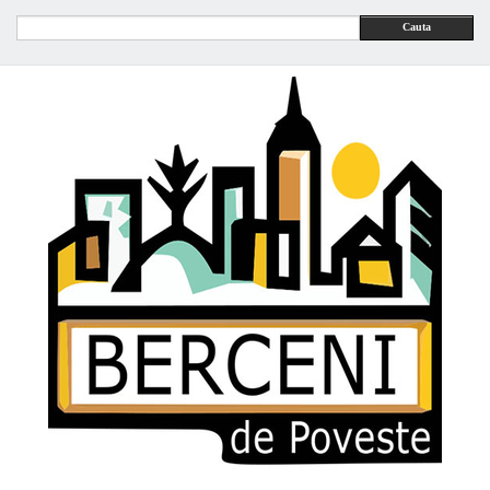
Cauta