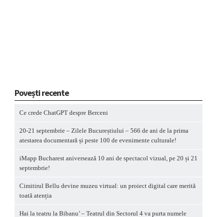
Povești recente
Ce crede ChatGPT despre Berceni
20-21 septembrie – Zilele Bucureștiului – 566 de ani de la prima
atestarea documentară și peste 100 de evenimente culturale!
iMapp Bucharest aniversează 10 ani de spectacol vizual, pe 20 și 21
septembrie!
Cimitirul Bellu devine muzeu virtual: un proiect digital care merită
toată atenția
Hai la teatru la Bibanu’ – Teatrul din Sectorul 4 va purta numele