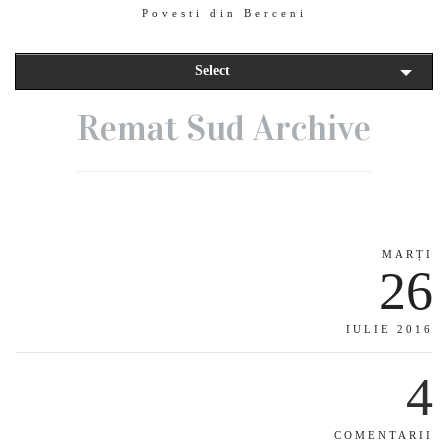
Povesti din Berceni
Select
Remat Sud Archive
MARȚI
26
IULIE 2016
4
COMENTARII