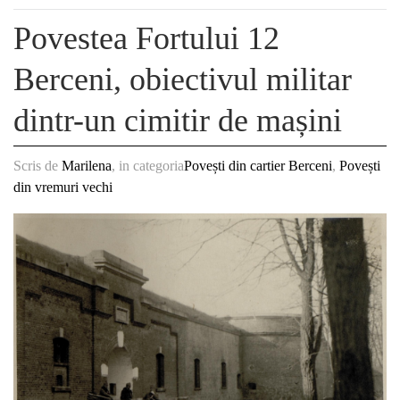
Povestea Fortului 12
Berceni, obiectivul militar
dintr-un cimitir de mașini
Scris de
Marilena
, in categoria
Povești din cartier Berceni
,
Povești
din vremuri vechi