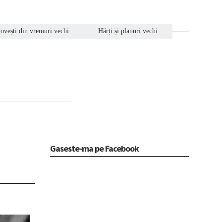
ovești din vremuri vechi
Hărți și planuri vechi
Gaseste-ma pe Facebook