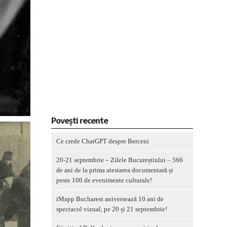
Povești recente
Ce crede ChatGPT despre Berceni
20-21 septembrie – Zilele Bucureștiului – 566
de ani de la prima atestarea documentară și
peste 100 de evenimente culturale!
iMapp Bucharest aniversează 10 ani de
spectacol vizual, pe 20 și 21 septembrie!