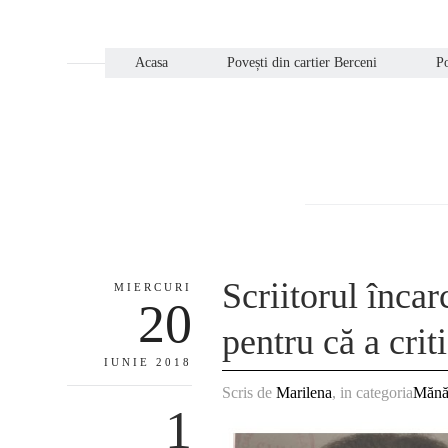
Acasa
Povești din cartier Berceni
Po
Scriitorul încar
MIERCURI
20
pentru că a crit
IUNIE 2018
Scris de
Marilena
, in categoria
Mănăs
1