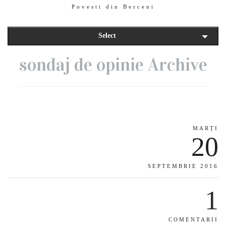
Povesti din Berceni
Select
sondaj de opinie Archive
MARȚI
20
SEPTEMBRIE 2016
1
COMENTARII