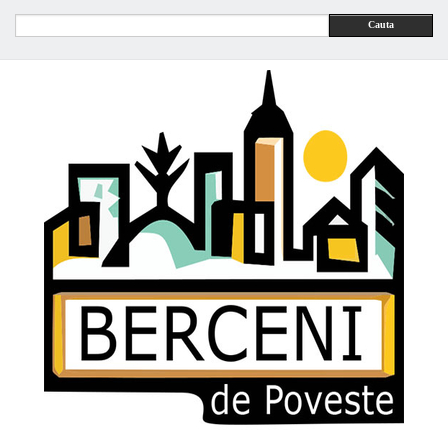
Cauta