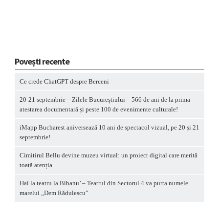
Povești recente
Ce crede ChatGPT despre Berceni
20-21 septembrie – Zilele Bucureștiului – 566 de ani de la prima
atestarea documentară și peste 100 de evenimente culturale!
iMapp Bucharest aniversează 10 ani de spectacol vizual, pe 20 și 21
septembrie!
Cimitirul Bellu devine muzeu virtual: un proiect digital care merită
toată atenția
Hai la teatru la Bibanu’ – Teatrul din Sectorul 4 va purta numele
marelui „Dem Rădulescu”