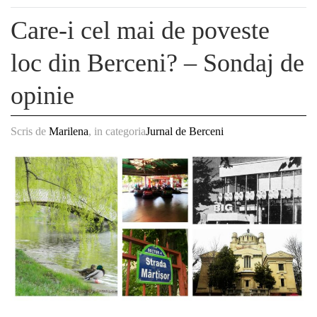
Care-i cel mai de poveste
loc din Berceni? – Sondaj de
opinie
Scris de
Marilena
, in categoria
Jurnal de Berceni