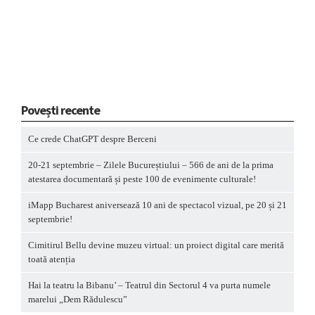
Povești recente
Ce crede ChatGPT despre Berceni
20-21 septembrie – Zilele Bucureștiului – 566 de ani de la prima
atestarea documentară și peste 100 de evenimente culturale!
iMapp Bucharest aniversează 10 ani de spectacol vizual, pe 20 și 21
septembrie!
Cimitirul Bellu devine muzeu virtual: un proiect digital care merită
toată atenția
Hai la teatru la Bibanu’ – Teatrul din Sectorul 4 va purta numele
marelui „Dem Rădulescu”