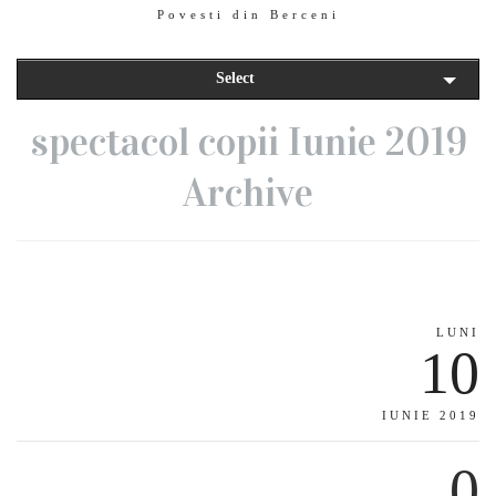
Povesti din Berceni
Select
spectacol copii Iunie 2019
Archive
LUNI
10
IUNIE 2019
0