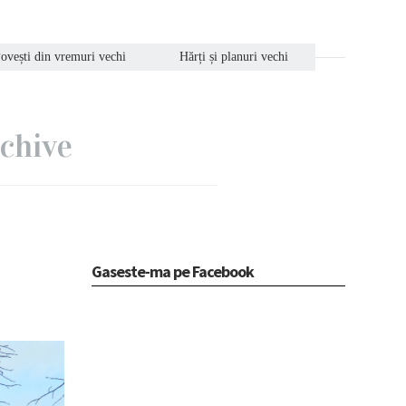
ovești din vremuri vechi
Hărți și planuri vechi
rchive
Gaseste-ma pe Facebook