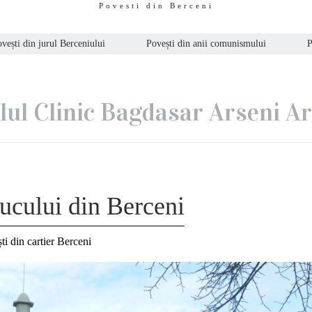
Povesti din Berceni
vești din jurul Berceniului
Povești din anii comunismului
P
lul Clinic Bagdasar Arseni A
ucului din Berceni
ti din cartier Berceni