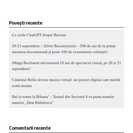
Povești recente
Ce crede ChatGPT despre Berceni
20-21 septembrie – Zilele Bucureștiului – 566 de ani de la prima
atestarea documentară și peste 100 de evenimente culturale!
iMapp Bucharest aniversează 10 ani de spectacol vizual, pe 20 și 21
septembrie!
Cimitirul Bellu devine muzeu virtual: un proiect digital care merită
toată atenția
Hai la teatru la Bibanu’ – Teatrul din Sectorul 4 va purta numele
marelui „Dem Rădulescu”
Comentarii recente