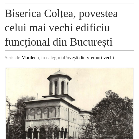
Biserica Colțea, povestea
celui mai vechi edificiu
funcțional din București
Scris de
Marilena
, in categoria
Povești din vremuri vechi