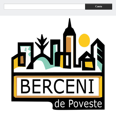
Cauta