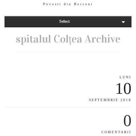
Povesti din Berceni
Select
spitalul Colțea Archive
LUNI
10
SEPTEMBRIE 2018
0
COMENTARII