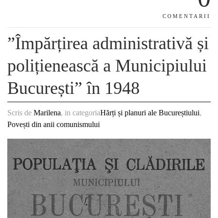
COMENTARII
”Împărțirea administrativă și
polițienească a Municipiului
București” în 1948
Scris de
Marilena
, in categoria
Hărți și planuri ale Bucureștiului
,
Povești din anii comunismului