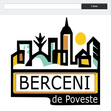
Cauta