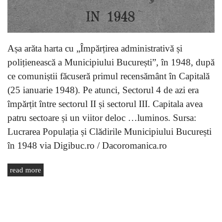
Așa arăta harta cu „Împărțirea administrativă și
polițienească a Municipiului București”, în 1948, după
ce comuniștii făcuseră primul recensământ în Capitală
(25 ianuarie 1948). Pe atunci, Sectorul 4 de azi era
împărțit între sectorul II și sectorul III. Capitala avea
patru sectoare și un viitor deloc …luminos. Sursa:
Lucrarea Populația și Clădirile Municipiului București
în 1948 via Digibuc.ro / Dacoromanica.ro
read more